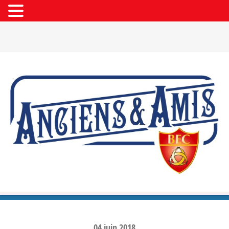
04
juin
2018