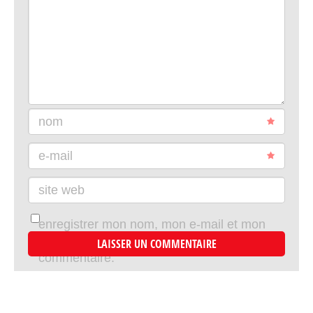
nom
e-mail
site web
enregistrer mon nom, mon e-mail et mon
site dans le navigateur pour mon prochain
commentaire.