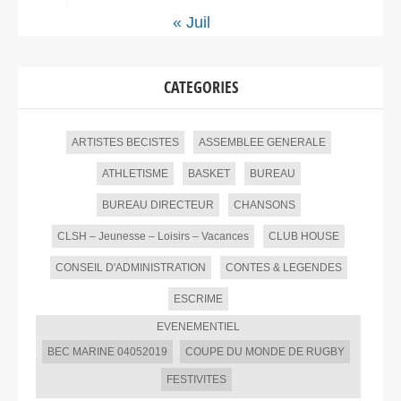
« Juil
CATEGORIES
ARTISTES BECISTES
ASSEMBLEE GENERALE
ATHLETISME
BASKET
BUREAU
BUREAU DIRECTEUR
CHANSONS
CLSH – Jeunesse – Loisirs – Vacances
CLUB HOUSE
CONSEIL D'ADMINISTRATION
CONTES & LEGENDES
ESCRIME
EVENEMENTIEL
BEC MARINE 04052019
COUPE DU MONDE DE RUGBY
FESTIVITES