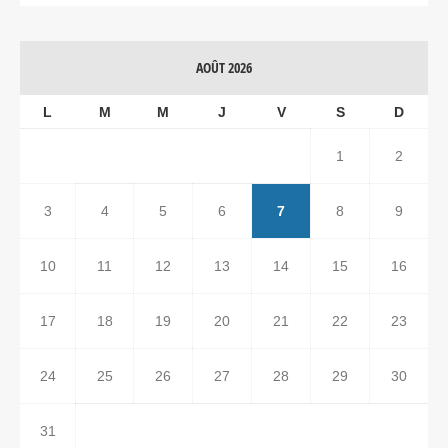
AOÛT 2026
L
M
M
J
V
S
D
1
2
3
4
5
6
7
8
9
10
11
12
13
14
15
16
17
18
19
20
21
22
23
24
25
26
27
28
29
30
31