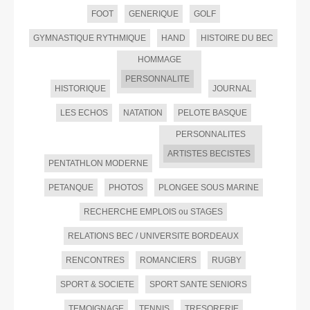
FOOT
GENERIQUE
GOLF
GYMNASTIQUE RYTHMIQUE
HAND
HISTOIRE DU BEC
HOMMAGE
PERSONNALITE
HISTORIQUE
JOURNAL
LES ECHOS
NATATION
PELOTE BASQUE
PERSONNALITES
ARTISTES BECISTES
PENTATHLON MODERNE
PETANQUE
PHOTOS
PLONGEE SOUS MARINE
RECHERCHE EMPLOIS ou STAGES
RELATIONS BEC / UNIVERSITE BORDEAUX
RENCONTRES
ROMANCIERS
RUGBY
SPORT & SOCIETE
SPORT SANTE SENIORS
TEMOIGNAGE
TENNIS
TRESORERIE