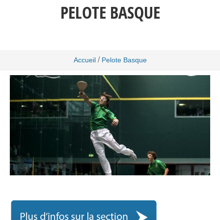
PELOTE BASQUE
/
Accueil
Pelote Basque