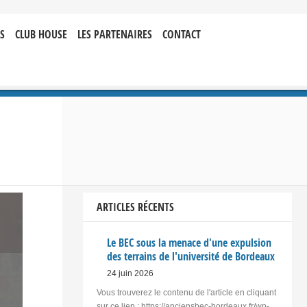
S
CLUB HOUSE
LES PARTENAIRES
CONTACT
ARTICLES RÉCENTS
Le BEC sous la menace d'une expulsion
des terrains de l'université de Bordeaux
24 juin 2026
Vous trouverez le contenu de l'article en cliquant
sur ce lien : https://anciensbec-bordeaux.fr/wp-