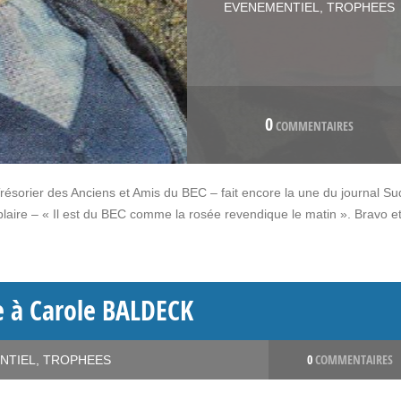
EVENEMENTIEL
,
TROPHEES
0
COMMENTAIRES
sorier des Anciens et Amis du BEC – fait encore la une du journal Su
aire – « Il est du BEC comme la rosée revendique le matin ». Bravo e
 à Carole BALDECK
0
COMMENTAIRES
NTIEL
,
TROPHEES