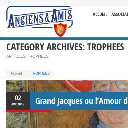
ACCUEIL
ASSOCIA
CATEGORY ARCHIVES:
TROPHEES
ARTICLES TROPHEES
Accueil
TROPHEES
02
Grand Jacques ou l’Amour 
AVR
2016