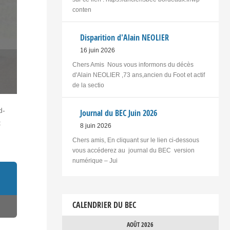
conten
Disparition d'Alain NEOLIER
16 juin 2026
Chers Amis Nous vous informons du décès
d'Alain NEOLIER ,73 ans,ancien du Foot et actif
de la sectio
d-
Journal du BEC Juin 2026
t
8 juin 2026
Chers amis, En cliquant sur le lien ci-dessous
vous accéderez au journal du BEC version
numérique – Jui
CALENDRIER DU BEC
AOÛT 2026