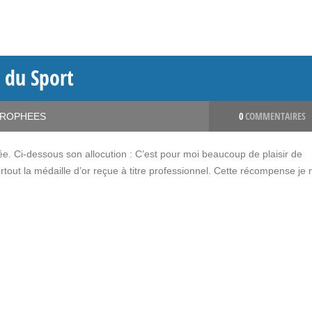
 du Sport
0
COMMENTAIRES
ROPHEES
e. Ci-dessous son allocution : C’est pour moi beaucoup de plaisir de
surtout la médaille d’or reçue à titre professionnel. Cette récompense je n