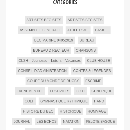
CATÉGORIES
ARTISTES BECISTES
ARTISTES BECISTES
ASSEMBLEE GENERALE
ATHLETISME
BASKET
BEC MARINE 04052019
BUREAU
BUREAU DIRECTEUR
CHANSONS
CLSH – Jeunesse – Loisirs – Vacances
CLUB HOUSE
CONSEIL D'ADMINISTRATION
CONTES & LEGENDES
COUPE DU MONDE DE RUGBY
ESCRIME
EVENEMENTIEL
FESTIVITES
FOOT
GENERIQUE
GOLF
GYMNASTIQUE RYTHMIQUE
HAND
HISTOIRE DU BEC
HISTORIQUE
HOMMAGE
JOURNAL
LES ECHOS
NATATION
PELOTE BASQUE