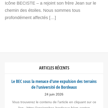
Icône BECISTE – a rejoint son frère Jean sur le
chemin des étoiles. Nous sommes tous
profondément affectés […]
ARTICLES RÉCENTS
Le BEC sous la menace d'une expulsion des terrains
de l'université de Bordeaux
24 juin 2026
Vous trouverez le contenu de l'article en cliquant sur ce
lien : https://anciensbec-bordeaux.fr/wp-conten