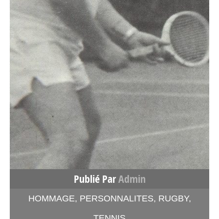
Publié Par
Admin
HOMMAGE
,
PERSONNALITES
,
RUGBY
,
TENNIS