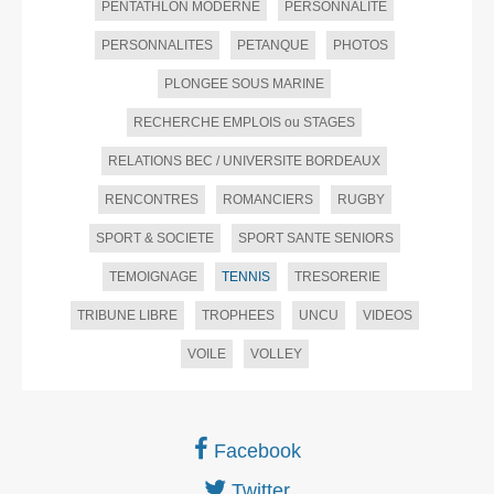
PENTATHLON MODERNE
PERSONNALITE
PERSONNALITES
PETANQUE
PHOTOS
PLONGEE SOUS MARINE
RECHERCHE EMPLOIS ou STAGES
RELATIONS BEC / UNIVERSITE BORDEAUX
RENCONTRES
ROMANCIERS
RUGBY
SPORT & SOCIETE
SPORT SANTE SENIORS
TEMOIGNAGE
TENNIS
TRESORERIE
TRIBUNE LIBRE
TROPHEES
UNCU
VIDEOS
VOILE
VOLLEY
Facebook
Twitter