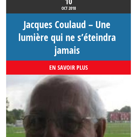
10
OCT
2018
Jacques Coulaud – Une
lumière qui ne s’éteindra
jamais
EN SAVOIR PLUS