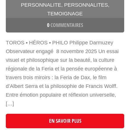
PERSONNALITE
,
PERSONNALITES
,
TEMOIGNAGE
0
COMMENTAIRES
TOROS • HÉROS • PHILO Philippe Darmuzey
Observateur engagé 8 novembre 2025 Un essai
visuel et philosophique sur la beauté, la culture
régionale de la Feria et la pensée européenne à
travers trois miroirs : la Feria de Dax, le film
d’Albert Serra et la philosophie de Francis Wolff.
Entre émotion populaire et réflexion universelle,
[…]
EN SAVOIR PLUS