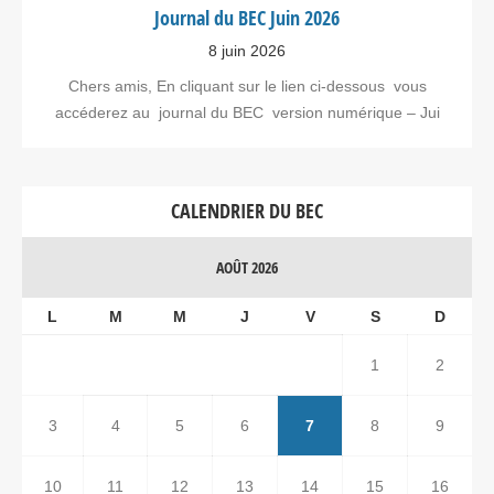
Journal du BEC Juin 2026
8 juin 2026
Chers amis, En cliquant sur le lien ci-dessous vous
accéderez au journal du BEC version numérique – Jui
CALENDRIER DU BEC
AOÛT 2026
L
M
M
J
V
S
D
1
2
3
4
5
6
7
8
9
10
11
12
13
14
15
16