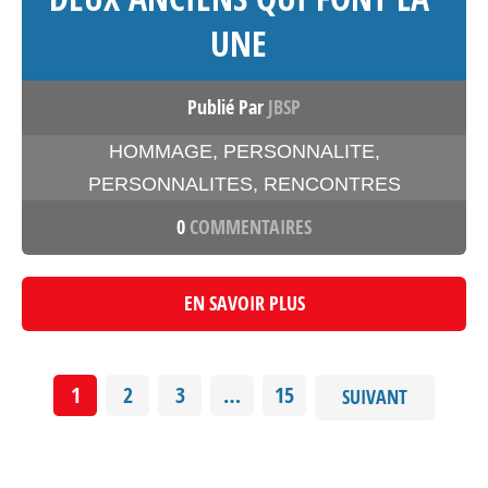
UNE
Publié Par
JBSP
HOMMAGE
,
PERSONNALITE
,
PERSONNALITES
,
RENCONTRES
0
COMMENTAIRES
EN SAVOIR PLUS
1
2
3
…
15
SUIVANT