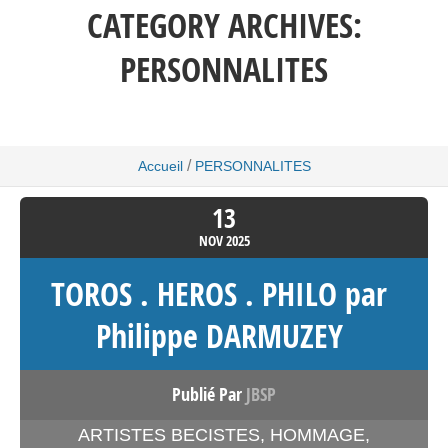
CATEGORY ARCHIVES:
PERSONNALITES
/
Accueil
PERSONNALITES
13
NOV
2025
TOROS . HEROS . PHILO par
Philippe DARMUZEY
Publié Par
JBSP
ARTISTES BECISTES
,
HOMMAGE
,