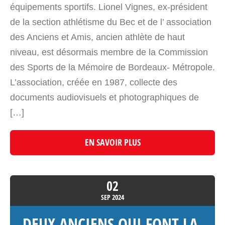
équipements sportifs. Lionel Vignes, ex-président
de la section athlétisme du Bec et de l’ association
des Anciens et Amis, ancien athlète de haut
niveau, est désormais membre de la Commission
des Sports de la Mémoire de Bordeaux- Métropole.
L’association, créée en 1987, collecte des
documents audiovisuels et photographiques de
[…]
EN SAVOIR PLUS
02
SEP
2024
DEUX ANCIENS QUI FONT LA