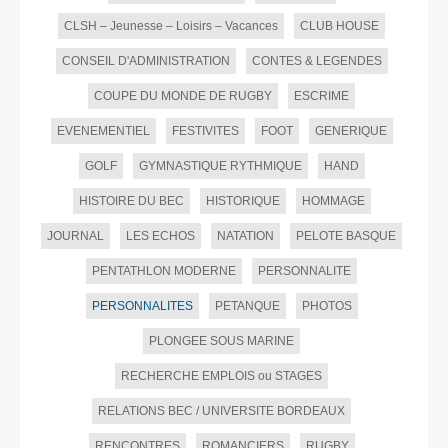
CLSH – Jeunesse – Loisirs – Vacances
CLUB HOUSE
CONSEIL D'ADMINISTRATION
CONTES & LEGENDES
COUPE DU MONDE DE RUGBY
ESCRIME
EVENEMENTIEL
FESTIVITES
FOOT
GENERIQUE
GOLF
GYMNASTIQUE RYTHMIQUE
HAND
HISTOIRE DU BEC
HISTORIQUE
HOMMAGE
JOURNAL
LES ECHOS
NATATION
PELOTE BASQUE
PENTATHLON MODERNE
PERSONNALITE
PERSONNALITES
PETANQUE
PHOTOS
PLONGEE SOUS MARINE
RECHERCHE EMPLOIS ou STAGES
RELATIONS BEC / UNIVERSITE BORDEAUX
RENCONTRES
ROMANCIERS
RUGBY