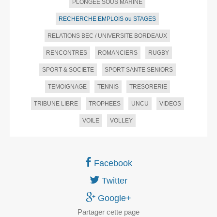
PLONGEE SOUS MARINE
RECHERCHE EMPLOIS ou STAGES
RELATIONS BEC / UNIVERSITE BORDEAUX
RENCONTRES
ROMANCIERS
RUGBY
SPORT & SOCIETE
SPORT SANTE SENIORS
TEMOIGNAGE
TENNIS
TRESORERIE
TRIBUNE LIBRE
TROPHEES
UNCU
VIDEOS
VOILE
VOLLEY
Facebook
Twitter
Google+
Partager
cette page