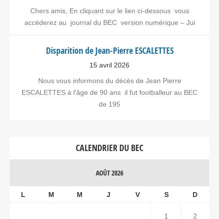
Chers amis, En cliquant sur le lien ci-dessous vous
accéderez au journal du BEC version numérique – Jui
Disparition de Jean-Pierre ESCALETTES
15 avril 2026
Nous vous informons du décès de Jean Pierre
ESCALETTES à l'âge de 90 ans il fut footballeur au BEC
de 195
CALENDRIER DU BEC
AOÛT 2026
L
M
M
J
V
S
D
1
2