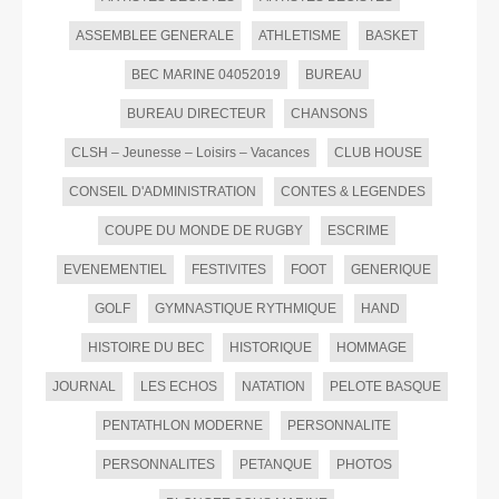
ASSEMBLEE GENERALE
ATHLETISME
BASKET
BEC MARINE 04052019
BUREAU
BUREAU DIRECTEUR
CHANSONS
CLSH – Jeunesse – Loisirs – Vacances
CLUB HOUSE
CONSEIL D'ADMINISTRATION
CONTES & LEGENDES
COUPE DU MONDE DE RUGBY
ESCRIME
EVENEMENTIEL
FESTIVITES
FOOT
GENERIQUE
GOLF
GYMNASTIQUE RYTHMIQUE
HAND
HISTOIRE DU BEC
HISTORIQUE
HOMMAGE
JOURNAL
LES ECHOS
NATATION
PELOTE BASQUE
PENTATHLON MODERNE
PERSONNALITE
PERSONNALITES
PETANQUE
PHOTOS