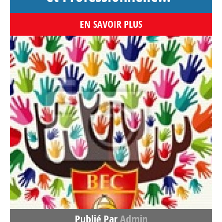
EN SAVOIR PLUS
Publié Par
Admin