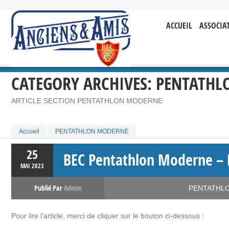
ACCUEIL
ASSOCIA
CATEGORY ARCHIVES:
PENTATHL
ARTICLE SECTION PENTATHLON MODERNE
Accueil
PENTATHLON MODERNE
25
BEC Pentathlon Moderne – 
MAI
2023
Publié Par
Admin
PENTATHL
Pour lire l’article, merci de cliquer sur le bouton ci-dessous :