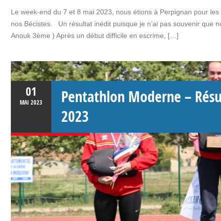
Le week-end du 7 et 8 mai 2023, nous étions à Perpignan pour le
nos Bécistes. Un résultat inédit puisque je n’ai pas souvenir que
Anouk 3ème ) Après un début difficile en escrime, […]
01
Pentathlon Moderne – Résul
MAI
2023
2023