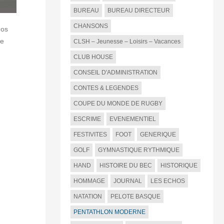
BUREAU
BUREAU DIRECTEUR
CHANSONS
Nos
te
CLSH – Jeunesse – Loisirs – Vacances
CLUB HOUSE
CONSEIL D'ADMINISTRATION
CONTES & LEGENDES
COUPE DU MONDE DE RUGBY
ESCRIME
EVENEMENTIEL
FESTIVITES
FOOT
GENERIQUE
GOLF
GYMNASTIQUE RYTHMIQUE
HAND
HISTOIRE DU BEC
HISTORIQUE
HOMMAGE
JOURNAL
LES ECHOS
NATATION
PELOTE BASQUE
PENTATHLON MODERNE