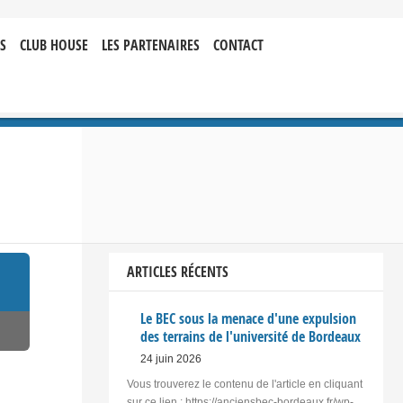
S
CLUB HOUSE
LES PARTENAIRES
CONTACT
ARTICLES RÉCENTS
Le BEC sous la menace d'une expulsion
des terrains de l'université de Bordeaux
24 juin 2026
Vous trouverez le contenu de l'article en cliquant
sur ce lien : https://anciensbec-bordeaux.fr/wp-