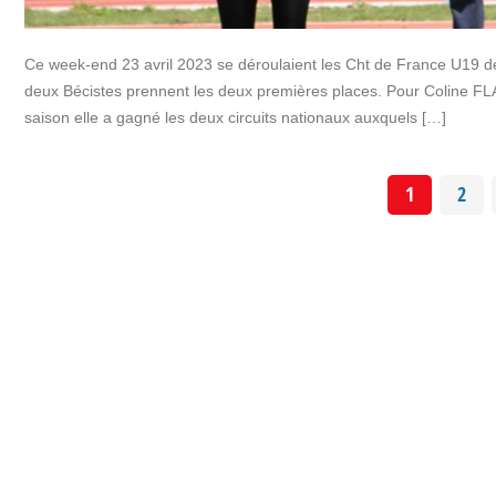
Ce week-end 23 avril 2023 se déroulaient les Cht de France U19 
deux Bécistes prennent les deux premières places. Pour Coline FLAVIN
saison elle a gagné les deux circuits nationaux auxquels […]
1
2