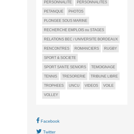
PERSONNALITE
PERSONNALITES
PETANQUE
PHOTOS
PLONGEE SOUS MARINE
RECHERCHE EMPLOIS ou STAGES
RELATIONS BEC / UNIVERSITE BORDEAUX
RENCONTRES
ROMANCIERS
RUGBY
SPORT & SOCIETE
SPORT SANTE SENIORS
TEMOIGNAGE
TENNIS
TRESORERIE
TRIBUNE LIBRE
TROPHEES
UNCU
VIDEOS
VOILE
VOLLEY
Facebook
Twitter