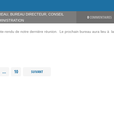
REAU
,
BUREAU DIRECTEUR
,
CONSEIL
0
COMMENTAIRES
MINISTRATION
te-rendu de notre dernière réunion. Le prochain bureau aura lieu à la
…
10
SUIVANT