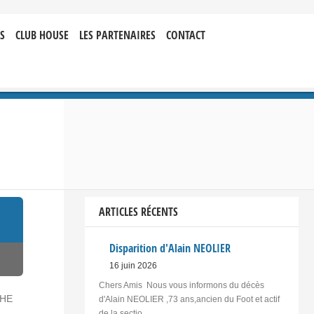
S
CLUB HOUSE
LES PARTENAIRES
CONTACT
ARTICLES RÉCENTS
Disparition d'Alain NEOLIER
16 juin 2026
Chers Amis Nous vous informons du décès
CHE
d'Alain NEOLIER ,73 ans,ancien du Foot et actif
de la sectio