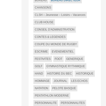
BUREAU
BUREAU DIRECTEUR
CHANSONS
CLSH – Jeunesse – Loisirs – Vacances
CLUB HOUSE
CONSEIL D'ADMINISTRATION
CONTES & LEGENDES
COUPE DU MONDE DE RUGBY
ESCRIME
EVENEMENTIEL
FESTIVITES
FOOT
GENERIQUE
GOLF
GYMNASTIQUE RYTHMIQUE
HAND
HISTOIRE DU BEC
HISTORIQUE
HOMMAGE
JOURNAL
LES ECHOS
NATATION
PELOTE BASQUE
PENTATHLON MODERNE
PERSONNALITE
PERSONNALITES