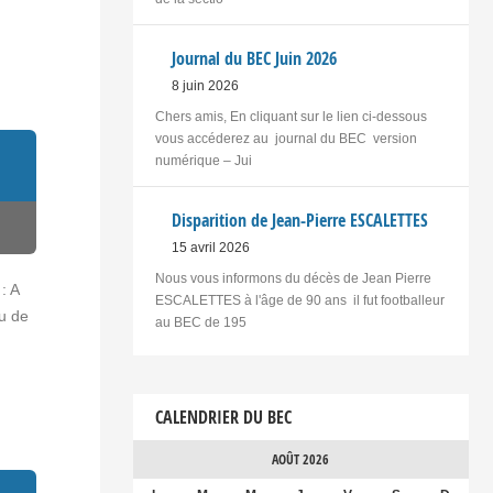
Journal du BEC Juin 2026
8 juin 2026
Chers amis, En cliquant sur le lien ci-dessous
vous accéderez au journal du BEC version
numérique – Jui
Disparition de Jean-Pierre ESCALETTES
15 avril 2026
Nous vous informons du décès de Jean Pierre
: A
ESCALETTES à l'âge de 90 ans il fut footballeur
eu de
au BEC de 195
CALENDRIER DU BEC
AOÛT 2026