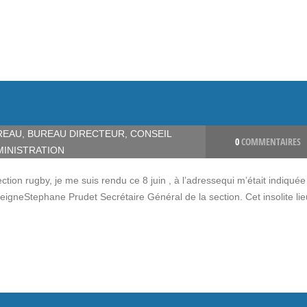
REAU
,
BUREAU DIRECTEUR
,
CONSEIL
0
COMMENTAIRES
MINISTRATION
n rugby, je me suis rendu ce 8 juin , à l’adressequi m’était indiquée 
eigneStephane Prudet Secrétaire Général de la section. Cet insolite li