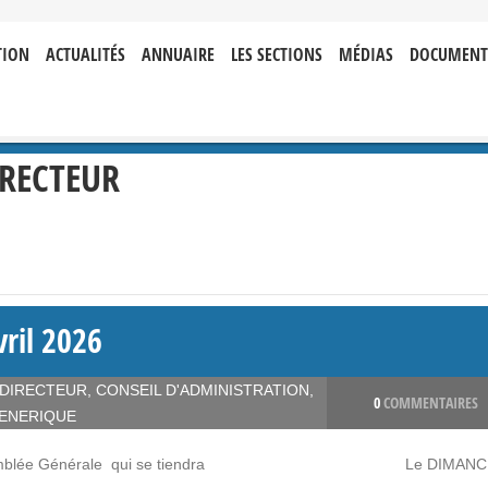
TION
ACTUALITÉS
ANNUAIRE
LES SECTIONS
MÉDIAS
DOCUMENT
RECTEUR
ril 2026
 DIRECTEUR
,
CONSEIL D'ADMINISTRATION
,
0
COMMENTAIRES
ENERIQUE
sister à l’Assemblée Générale qui se tiendra Le DIMAN