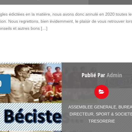
règles édictées en la matière, nous avons donc annulé en 2020 toutes le
tion. Nous regrettons, bien évidemment, le plaisir de vous retrouver lor
nseils et autres bons […]
Publié Par
Admin
0
ASSEMBLEE GENERALE
,
BURE
DIRECTEUR
,
SPORT & SOCIET
TRESORERIE