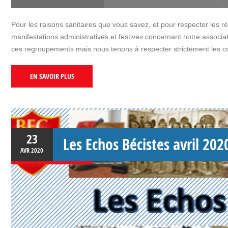
Pour les raisons sanitaires que vous savez, et pour respecter les 
manifestations administratives et festives concernant notre associa
ces regroupements mais nous tenons à respecter strictement les co
EN SAVOIR PLUS
23
Les Echos Bécistes avril 202
AVR
2020