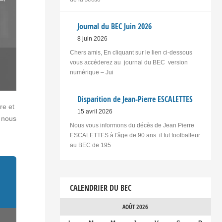
Journal du BEC Juin 2026
8 juin 2026
Chers amis, En cliquant sur le lien ci-dessous
vous accéderez au journal du BEC version
numérique – Jui
Disparition de Jean-Pierre ESCALETTES
re et
15 avril 2026
, nous
Nous vous informons du décès de Jean Pierre
ESCALETTES à l'âge de 90 ans il fut footballeur
au BEC de 195
CALENDRIER DU BEC
AOÛT 2026