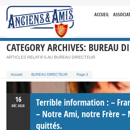
ACCUEIL
ASSOCIA
CATEGORY ARCHIVES:
BUREAU DI
ARTICLES RELATIFS AU BUREAU DIRECTEUR
Accueil
BUREAU DIRECTEUR
Page 3
16
Terrible information : – Fr
DÉC
2020
– Notre Ami, notre Frère –
quittés.