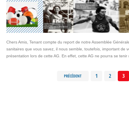
Chers Amis, Tenant compte du report de notre Assemblée Générale é
sanitaires que vous savez, il nous semble, toutefois, important de 
présentation lors de cette AG. En effet, cette AG ne pourra se tenir 
1
2
3
PRÉCÉDENT