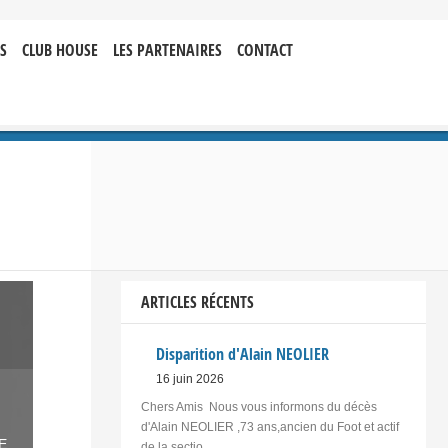
S
CLUB HOUSE
LES PARTENAIRES
CONTACT
ARTICLES RÉCENTS
Disparition d'Alain NEOLIER
16 juin 2026
Chers Amis Nous vous informons du décès
d'Alain NEOLIER ,73 ans,ancien du Foot et actif
E
,
de la sectio