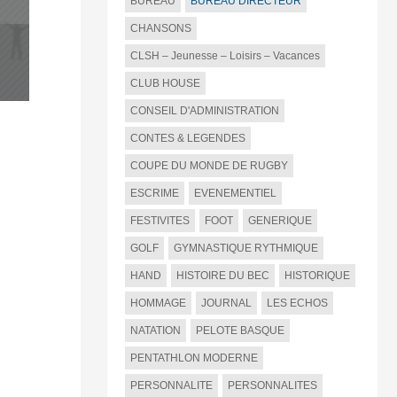
BUREAU
BUREAU DIRECTEUR
CHANSONS
CLSH – Jeunesse – Loisirs – Vacances
CLUB HOUSE
CONSEIL D'ADMINISTRATION
CONTES & LEGENDES
COUPE DU MONDE DE RUGBY
ESCRIME
EVENEMENTIEL
FESTIVITES
FOOT
GENERIQUE
GOLF
GYMNASTIQUE RYTHMIQUE
HAND
HISTOIRE DU BEC
HISTORIQUE
HOMMAGE
JOURNAL
LES ECHOS
NATATION
PELOTE BASQUE
PENTATHLON MODERNE
PERSONNALITE
PERSONNALITES