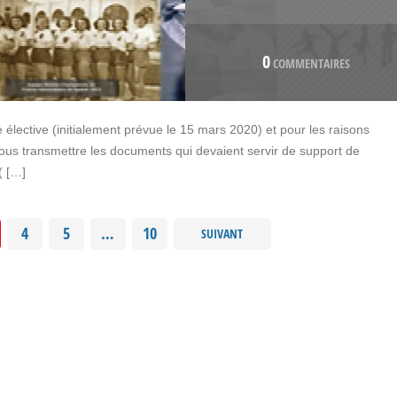
0
COMMENTAIRES
lective (initialement prévue le 15 mars 2020) et pour les raisons
vous transmettre les documents qui devaient servir de support de
( […]
4
5
…
10
SUIVANT