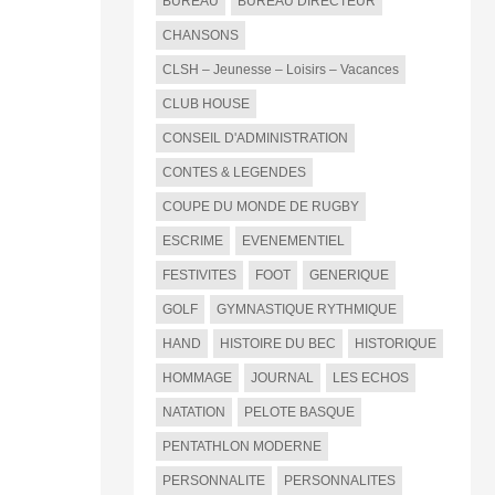
BUREAU
BUREAU DIRECTEUR
CHANSONS
CLSH – Jeunesse – Loisirs – Vacances
CLUB HOUSE
CONSEIL D'ADMINISTRATION
CONTES & LEGENDES
COUPE DU MONDE DE RUGBY
ESCRIME
EVENEMENTIEL
FESTIVITES
FOOT
GENERIQUE
GOLF
GYMNASTIQUE RYTHMIQUE
HAND
HISTOIRE DU BEC
HISTORIQUE
HOMMAGE
JOURNAL
LES ECHOS
NATATION
PELOTE BASQUE
PENTATHLON MODERNE
PERSONNALITE
PERSONNALITES