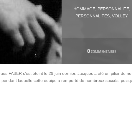
HOMMAGE
,
PERSONNALITE
,
PERSONNALITES
,
VOLLEY
0
COMMENTAIRES
es FABER s’est éteint le 29 juin dernier. Jacques a été un pilier de no
e pendant laquelle cette équipe a remporté de nombreux succès, puisq