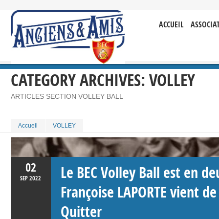
ACCUEIL
ASSOCIA
CATEGORY ARCHIVES:
VOLLEY
ARTICLES SECTION VOLLEY BALL
Accueil
VOLLEY
02
Le BEC Volley Ball est en deu
SEP
2022
Françoise LAPORTE vient de
Quitter