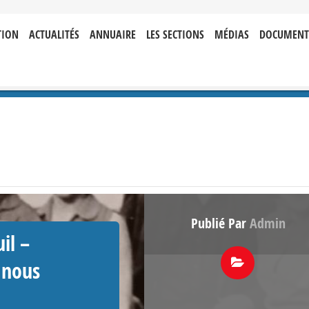
TION
ACTUALITÉS
ANNUAIRE
LES SECTIONS
MÉDIAS
DOCUMENT
Publié Par
Admin
il –
 nous