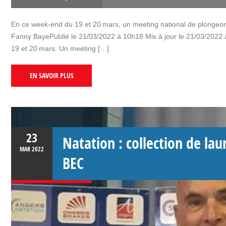
En ce week-end du 19 et 20 mars, un meeting national de plongeon a
Fanny BayePublié le 21/03/2022 à 10h18 Mis à jour le 21/03/2022 
19 et 20 mars. Un meeting […]
EN SAVOIR PLUS
23
Natation : collection de lau
MAR
2022
BEC