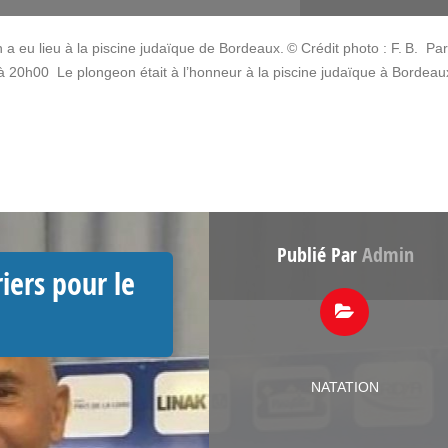
 eu lieu à la piscine judaïque de Bordeaux. © Crédit photo : F. B. Par
à 20h00 Le plongeon était à l’honneur à la piscine judaïque à Bordeau
Publié Par
Admin
riers pour le
NATATION