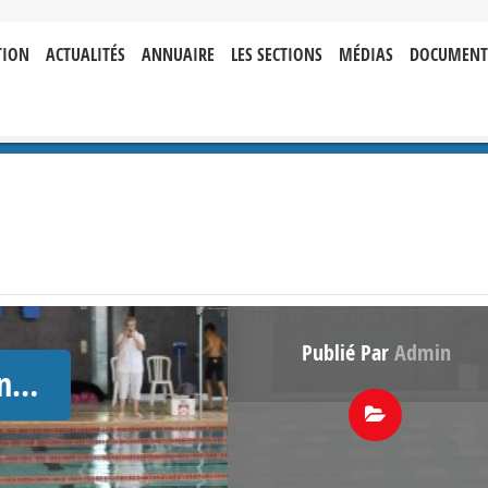
TION
ACTUALITÉS
ANNUAIRE
LES SECTIONS
MÉDIAS
DOCUMENT
Publié Par
Admin
on…