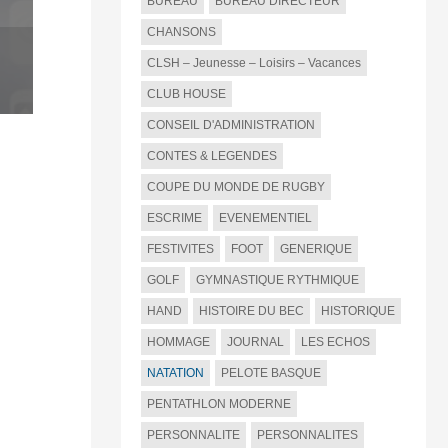
BUREAU
BUREAU DIRECTEUR
CHANSONS
CLSH – Jeunesse – Loisirs – Vacances
CLUB HOUSE
CONSEIL D'ADMINISTRATION
CONTES & LEGENDES
COUPE DU MONDE DE RUGBY
ESCRIME
EVENEMENTIEL
FESTIVITES
FOOT
GENERIQUE
GOLF
GYMNASTIQUE RYTHMIQUE
HAND
HISTOIRE DU BEC
HISTORIQUE
HOMMAGE
JOURNAL
LES ECHOS
NATATION
PELOTE BASQUE
PENTATHLON MODERNE
PERSONNALITE
PERSONNALITES