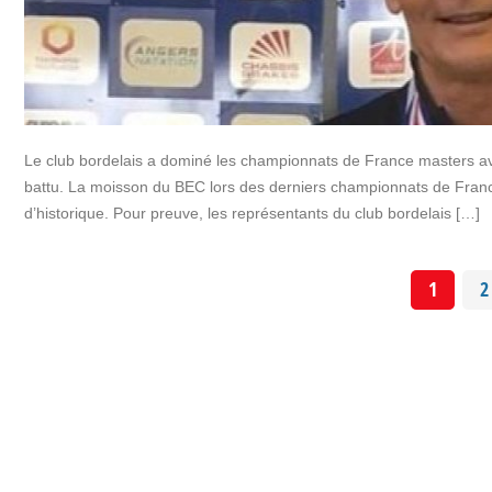
Le club bordelais a dominé les championnats de France masters av
battu. La moisson du BEC lors des derniers championnats de France 
d’historique. Pour preuve, les représentants du club bordelais […]
1
2