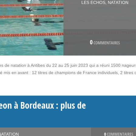
LES ECHOS
,
NATATION
0
COMMENTAIRES
 de natation à Antibes du 22 au 25 juin 2023 qui a réuni 1500 nageu
mis en avant : 12 titres de champions de France individuels, 2 titres 
eon à Bordeaux : plus de
0
COMMENTAIRES
NATATION