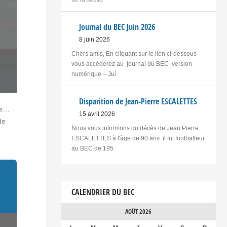
Journal du BEC Juin 2026
8 juin 2026
Chers amis, En cliquant sur le lien ci-dessous
vous accéderez au journal du BEC version
numérique – Jui
Disparition de Jean-Pierre ESCALETTES
rs…
15 avril 2026
de
Nous vous informons du décès de Jean Pierre
ESCALETTES à l'âge de 90 ans il fut footballeur
au BEC de 195
CALENDRIER DU BEC
AOÛT 2026