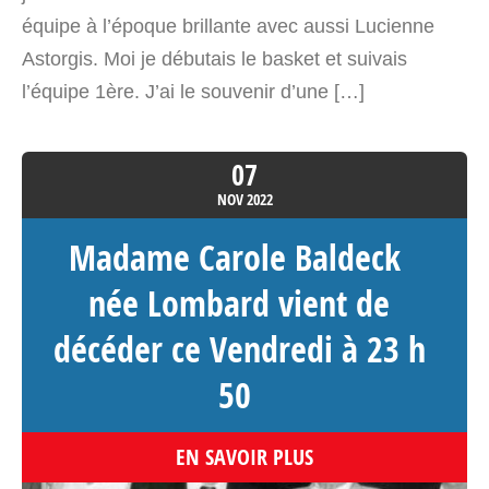
équipe à l’époque brillante avec aussi Lucienne
Astorgis. Moi je débutais le basket et suivais
l’équipe 1ère. J’ai le souvenir d’une […]
07
NOV
2022
Madame Carole Baldeck
née Lombard vient de
décéder ce Vendredi à 23 h
50
EN SAVOIR PLUS