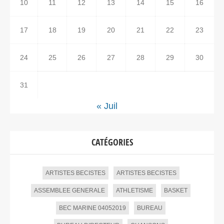
10
11
12
13
14
15
16
17
18
19
20
21
22
23
24
25
26
27
28
29
30
31
« Juil
CATÉGORIES
ARTISTES BECISTES
ARTISTES BECISTES
ASSEMBLEE GENERALE
ATHLETISME
BASKET
BEC MARINE 04052019
BUREAU