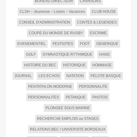
BUREAU DIRECTEUR
CHANSONS
CLSH – Jeunesse – Loisirs – Vacances
CLUB HOUSE
CONSEIL D'ADMINISTRATION
CONTES & LEGENDES
COUPE DU MONDE DE RUGBY
ESCRIME
EVENEMENTIEL
FESTIVITES
FOOT
GENERIQUE
GOLF
GYMNASTIQUE RYTHMIQUE
HAND
HISTOIRE DU BEC
HISTORIQUE
HOMMAGE
JOURNAL
LES ECHOS
NATATION
PELOTE BASQUE
PENTATHLON MODERNE
PERSONNALITE
PERSONNALITES
PETANQUE
PHOTOS
PLONGEE SOUS MARINE
RECHERCHE EMPLOIS ou STAGES
RELATIONS BEC / UNIVERSITE BORDEAUX