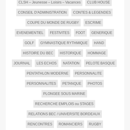
CLSH – Jeunesse – Loisirs – Vacances
CLUB HOUSE
CONSEIL D'ADMINISTRATION
CONTES & LEGENDES
COUPE DU MONDE DE RUGBY
ESCRIME
EVENEMENTIEL
FESTIVITES
FOOT
GENERIQUE
GOLF
GYMNASTIQUE RYTHMIQUE
HAND
HISTOIRE DU BEC
HISTORIQUE
HOMMAGE
JOURNAL
LES ECHOS
NATATION
PELOTE BASQUE
PENTATHLON MODERNE
PERSONNALITE
PERSONNALITES
PETANQUE
PHOTOS
PLONGEE SOUS MARINE
RECHERCHE EMPLOIS ou STAGES
RELATIONS BEC / UNIVERSITE BORDEAUX
RENCONTRES
ROMANCIERS
RUGBY