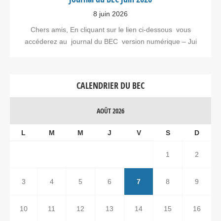
8 juin 2026
Chers amis, En cliquant sur le lien ci-dessous vous
accéderez au journal du BEC version numérique – Jui
CALENDRIER DU BEC
AOÛT 2026
L
M
M
J
V
S
D
1
2
3
4
5
6
7
8
9
10
11
12
13
14
15
16