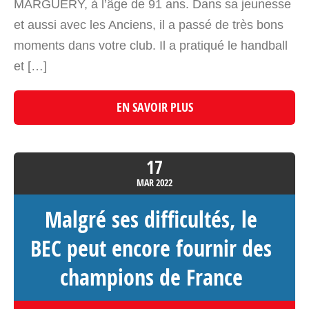
MARGUERY, à l’âge de 91 ans. Dans sa jeunesse
et aussi avec les Anciens, il a passé de très bons
moments dans votre club. Il a pratiqué le handball
et […]
EN SAVOIR PLUS
17
MAR
2022
Malgré ses difficultés, le
BEC peut encore fournir des
champions de France