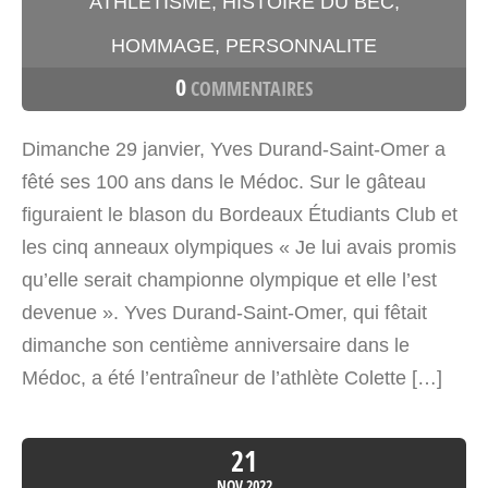
ATHLETISME
,
HISTOIRE DU BEC
,
HOMMAGE
,
PERSONNALITE
0
COMMENTAIRES
Dimanche 29 janvier, Yves Durand-Saint-Omer a
fêté ses 100 ans dans le Médoc. Sur le gâteau
figuraient le blason du Bordeaux Étudiants Club et
les cinq anneaux olympiques « Je lui avais promis
qu’elle serait championne olympique et elle l’est
devenue ». Yves Durand-Saint-Omer, qui fêtait
dimanche son centième anniversaire dans le
Médoc, a été l’entraîneur de l’athlète Colette […]
21
NOV
2022