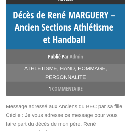
Décès de René MARGUERY –
Ancien Sections Athlétisme
et Handball
Publié Par
Admin
ATHLETISME
,
HAND
,
HOMMAGE
,
PERSONNALITE
1
COMMENTAIRE
Message adressé aux Anciens du BEC par sa fille
Cécile : Je vous adresse ce message pour vous
faire part du décès de mon père, René