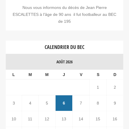
Nous vous informons du décès de Jean Pierre
ESCALETTES à l'âge de 90 ans il fut footballeur au BEC
de 195
CALENDRIER DU BEC
AOÛT 2026
L
M
M
J
V
S
D
1
2
3
4
5
6
7
8
9
10
11
12
13
14
15
16