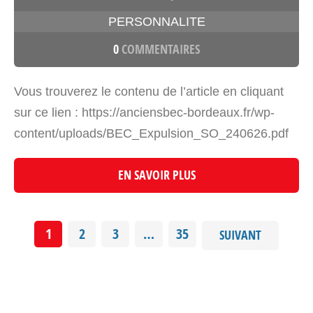
PERSONNALITE
0
COMMENTAIRES
Vous trouverez le contenu de l’article en cliquant
sur ce lien : https://anciensbec-bordeaux.fr/wp-
content/uploads/BEC_Expulsion_SO_240626.pdf
EN SAVOIR PLUS
1
2
3
…
35
SUIVANT