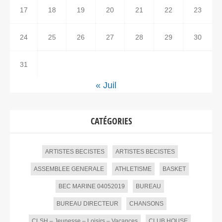
17
18
19
20
21
22
23
24
25
26
27
28
29
30
31
« Juil
CATÉGORIES
ARTISTES BECISTES
ARTISTES BECISTES
ASSEMBLEE GENERALE
ATHLETISME
BASKET
BEC MARINE 04052019
BUREAU
BUREAU DIRECTEUR
CHANSONS
CLSH – Jeunesse – Loisirs – Vacances
CLUB HOUSE