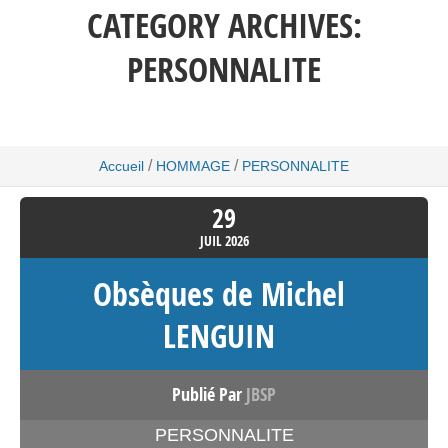
CATEGORY ARCHIVES:
PERSONNALITE
/
/
Accueil
HOMMAGE
PERSONNALITE
29
JUIL
2026
Obsèques de Michel
LENGUIN
Publié Par
JBSP
PERSONNALITE