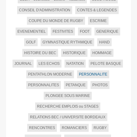
CONSEIL D'ADMINISTRATION
CONTES & LEGENDES
COUPE DU MONDE DE RUGBY
ESCRIME
EVENEMENTIEL
FESTIVITES
FOOT
GENERIQUE
GOLF
GYMNASTIQUE RYTHMIQUE
HAND
HISTOIRE DU BEC
HISTORIQUE
HOMMAGE
JOURNAL
LES ECHOS
NATATION
PELOTE BASQUE
PENTATHLON MODERNE
PERSONNALITE
PERSONNALITES
PETANQUE
PHOTOS
PLONGEE SOUS MARINE
RECHERCHE EMPLOIS ou STAGES
RELATIONS BEC / UNIVERSITE BORDEAUX
RENCONTRES
ROMANCIERS
RUGBY