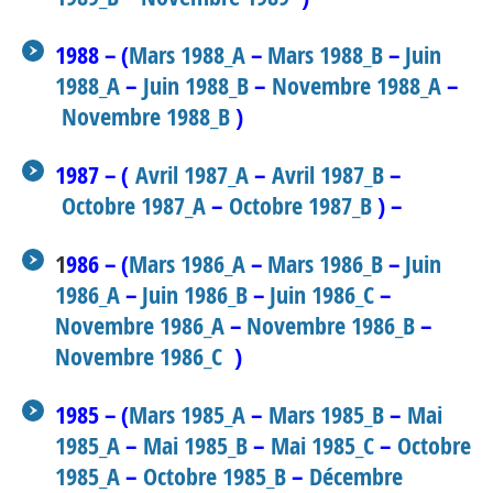
1988 – (
Mars 1988_A
–
Mars 1988_B
–
Juin
1988_A
–
Juin 1988_B
–
Novembre 1988_A
–
Novembre 1988_B
)
1987 – (
Avril 1987_A
–
Avril 1987_B
–
Octobre 1987_A
–
Octobre 1987_B
) –
1
986 – (
Mars 1986_A
–
Mars 1986_B
–
Juin
1986_A
–
Juin 1986_B
–
Juin 1986_C
–
Novembre 1986_A
–
Novembre 1986_B
–
Novembre 1986_C
)
1985 – (
Mars 1985_A
–
Mars 1985_B
–
Mai
1985_A
–
Mai 1985_B
–
Mai 1985_C
–
Octobre
1985_A
–
Octobre 1985_B
–
Décembre