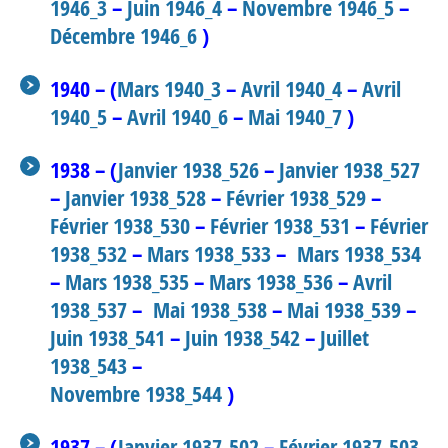
1946_3
–
Juin 1946_4
–
Novembre 1946_5
–
Décembre 1946_6
)
1940 – (
Mars 1940_3
–
Avril 1940_4
–
Avril
1940_5
–
Avril 1940_6
–
Mai 1940_7
)
1938 – (
Janvier 1938_526
–
Janvier 1938_527
–
Janvier 1938_528
–
Février 1938_529
–
Février 1938_530
–
Février 1938_531
–
Février
1938_532
–
Mars 1938_533
–
Mars 1938_534
–
Mars 1938_535
–
Mars 1938_536
–
Avril
1938_537
–
Mai 1938_538
–
Mai 1938_539
–
Juin 1938_541
–
Juin 1938_542
–
Juillet
1938_543
–
Novembre 1938_544
)
1937 – (
Janvier 1937_502
–
Février 1937_503