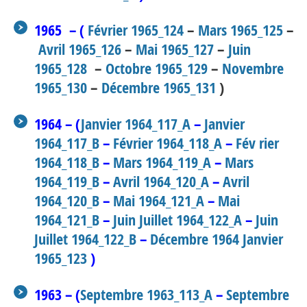
1965 – (
Février 1965_124
–
Mars 1965_125
–
Avril 1965_126
–
Mai 1965_127
–
Juin
1965_128
–
Octobre 1965_129
–
Novembre
1965_130
–
Décembre 1965_131
)
1964 – (
Janvier 1964_117_A
–
Janvier
1964_117_B
–
Février 1964_118_A
–
Fév rier
1964_118_B
–
Mars 1964_119_A
–
Mars
1964_119_B
–
Avril 1964_120_A
–
Avril
1964_120_B
–
Mai 1964_121_A
–
Mai
1964_121_B
–
Juin Juillet 1964_122_A
–
Juin
Juillet 1964_122_B
–
Décembre 1964 Janvier
1965_123
)
1963 – (
Septembre 1963_113_A
–
Septembre