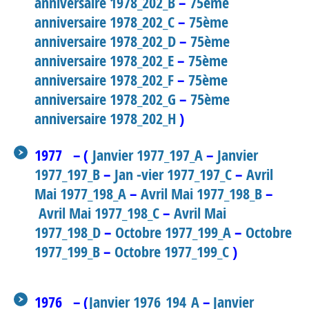
anniversaire 1978_202_B
–
75ème
anniversaire 1978_202_C
–
75ème
anniversaire 1978_202_D
–
75ème
anniversaire 1978_202_E
–
75ème
anniversaire 1978_202_F
–
75ème
anniversaire 1978_202_G
–
75ème
anniversaire 1978_202_H
)
1977 – (
Janvier 1977_197_A
–
Janvier
1977_197_B
–
Jan -vier 1977_197_C
–
Avril
Mai 1977_198_A
–
Avril Mai 1977_198_B
–
Avril Mai 1977_198_C
–
Avril Mai
1977_198_D
–
Octobre 1977_199_A
–
Octobre
1977_199_B
–
Octobre 1977_199_C
)
1976 – (
Janvier 1976_194_A
–
Janvier