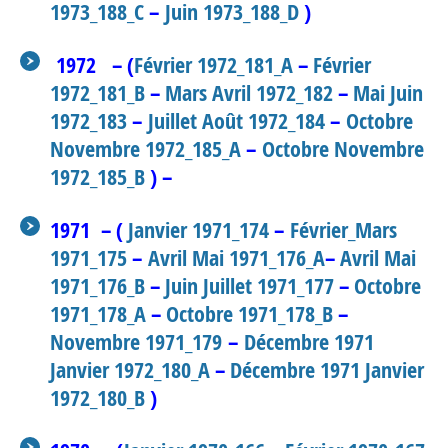
1973_188_C
–
Juin 1973_188_D
)
1972 – (
Février 1972_181_A
–
Février
1972_181_B
–
Mars Avril 1972_182
–
Mai Juin
1972_183
–
Juillet Août 1972_184
–
Octobre
Novembre 1972_185_A
–
Octobre Novembre
1972_185_B
) –
1971 – (
Janvier 1971_174
–
Février_Mars
1971_175
–
Avril Mai 1971_176_A
–
Avril Mai
1971_176_B
–
Juin Juillet 1971_177
–
Octobre
1971_178_A
–
Octobre 1971_178_B
–
Novembre 1971_179
–
Décembre 1971
Janvier 1972_180_A
–
Décembre 1971 Janvier
1972_180_B
)