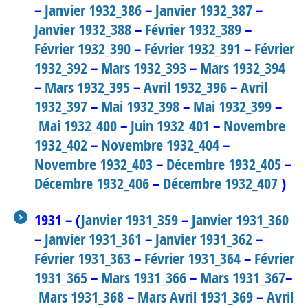
–
Janvier 1932_386
–
Janvier 1932_387
–
Janvier 1932_388
–
Février 1932_389
–
Février 1932_390
–
Février 1932_391
–
Février
1932_392
–
Mars 1932_393
–
Mars 1932_394
–
Mars 1932_395
–
Avril 1932_396
–
Avril
1932_397
–
Mai 1932_398
–
Mai 1932_399
–
Mai 1932_400
–
Juin 1932_401
–
Novembre
1932_402
–
Novembre 1932_404
–
Novembre 1932_403
–
Décembre 1932_405
–
Décembre 1932_406
–
Décembre 1932_407
)
1931 – (
Janvier 1931_359
–
Janvier 1931_360
–
Janvier 1931_361
–
Janvier 1931_362
–
Février 1931_363
–
Février 1931_364
–
Février
1931_365
–
Mars 1931_366
–
Mars 1931_367
–
Mars 1931_368
–
Mars Avril 1931_369
–
Avril