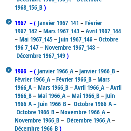
1968_156_B
)
1967 – (
Janvier 1967_141
–
Février
1967_142
–
Mars 1967_143
–
Avril 1967_144
–
Mai 1967_145
–
Juin 1967_146
–
Octobre
196 7_147
–
Novembre 1967_148
–
Décembre 1967_149
)
1966 – (
Janvier 1966_A
–
Janvier 1966_B
–
Février 1966_A
–
Février 1966_B
–
Mars
1966_A
–
Mars 1966_B
–
Avril 1966_A
–
Avril
1966_B
–
Mai 1966_A
–
Mai 1966_B
–
Juin
1966_A –
Juin 1966_B
–
Octobre 1966_A –
Octobre 1966_B
–
Novembre 1966_A
–
Novembre 1966_B
–
Décembre 1966_A
–
Décembre 1966_B
)