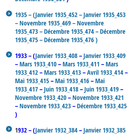
1935 – (
Janvier 1935_452
–
Janvier 1935_453
–
Novembre 1935_469
–
Novembre
1935_473
–
Décembre 1935_474
–
Décembre
1935_475
–
Décembre 1935_476
)
1933 – (
Janvier 1933_408
–
Janvier 1933_409
–
Mars 1933_410
–
Mars 1933_411
–
Mars
1933_412
–
Mars 1933_413
–
Avril 1933_414
–
Mai 1933_415
–
Mai 1933_416
–
Mai
1933_417
–
Juin 1933_418
–
Juin 1933_419
–
Novembre 1933_420
–
Novembre 1933_421
–
Novembre 1933_423
–
Décembre 1933_425
)
1
932 – (
Janvier 1932_384
–
Janvier 1932_385