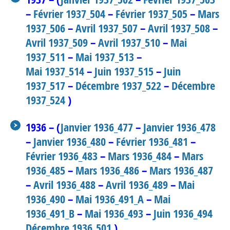
–
Février 1937_504
–
Février 1937_505
–
Mars
1937_506
–
Avril 1937_507
–
Avril 1937_508
–
Avril 1937_509
–
Avril 1937_510
–
Mai
1937_511
–
Mai 1937_513
–
Mai 1937_514
–
Juin 1937_515
–
Juin
1937_517
–
Décembre 1937_522
–
Décembre
1937_524
)
1936 – (
Janvier 1936_477
–
Janvier 1936_478
–
Janvier 1936_480
–
Février 1936_481
–
Février 1936_483
–
Mars 1936_484
–
Mars
1936_485
–
Mars 1936_486
–
Mars 1936_487
–
Avril 1936_488
–
Avril 1936_489
–
Mai
1936_490
–
Mai 1936_491_A
–
Mai
1936_491_B
–
Mai 1936_493
–
Juin 1936_494
Décembre 1936_501
)