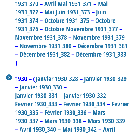
1931_370
–
Avril Mai 1931_371
–
Mai
1931_372
–
Mai Juin 1931_373
–
Juin
1931_374
–
Octobre 1931_375
–
Octobre
1931_376
–
Octobre Novembre 1931_377
–
Novembre 1931_378
–
Novembre 1931_379
–
Novembre 1931_380
–
Décembre 1931_381
–
Décembre 1931_382
–
Décembre 1931_383
)
1930 – (
Janvier 1930_328
–
Janvier 1930_329
–
Janvier 1930_330
–
Janvier 1930_331
–
Janvier 1930_332
–
Février 1930_333
–
Février 1930_334
–
Février
1930_335
–
Février 1930_336
–
Mars
1930_337
–
Mars 1930_338
–
Mars 1930_339
–
Avril 1930_340
–
Mai 1930_342
–
Avril