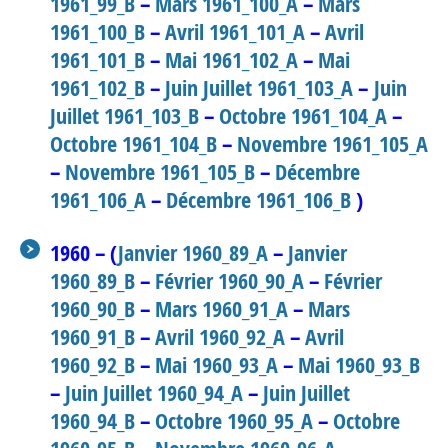
1961_99_B
–
Mars 1961_100_A
–
Mars
1961_100_B
–
Avril 1961_101_A
–
Avril
1961_101_B
–
Mai 1961_102_A
–
Mai
1961_102_B
–
Juin Juillet 1961_103_A
–
Juin
Juillet 1961_103_B
–
Octobre 1961_104_A
–
Octobre 1961_104_B
–
Novembre 1961_105_A
–
Novembre 1961_105_B
–
Décembre
1961_106_A
–
Décembre 1961_106_B
)
1960 – (
Janvier 1960_89_A
–
Janvier
1960_89_B
–
Février 1960_90_A
–
Février
1960_90_B
–
Mars 1960_91_A
–
Mars
1960_91_B
–
Avril 1960_92_A
–
Avril
1960_92_B
–
Mai 1960_93_A
–
Mai 1960_93_B
–
Juin Juillet 1960_94_A
–
Juin Juillet
1960_94_B
–
Octobre 1960_95_A
–
Octobre