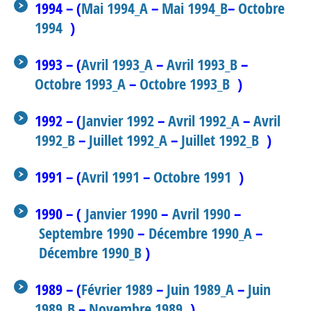
1994 – (
Mai 1994_A
–
Mai 1994_B
–
Octobre
1994
)
1993 – (
Avril 1993_A
–
Avril 1993_B
–
Octobre 1993_A
–
Octobre 1993_B
)
1992 – (
Janvier 1992
–
Avril 1992_A
–
Avril
1992_B
–
Juillet 1992_A
–
Juillet 1992_B
)
1991 – (
Avril 1991
–
Octobre 1991
)
1990 – (
Janvier 1990
–
Avril 1990
–
Septembre 1990
–
Décembre 1990_A
–
Décembre 1990_B
)
1989 – (
Février 1989
–
Juin 1989_A
–
Juin
1989_B
–
Novembre 1989
)