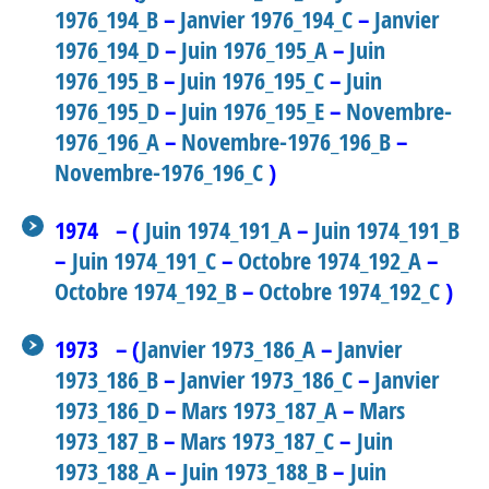
1976_194_B
–
Janvier 1976_194_C
–
Janvier
1976_194_D
–
Juin 1976_195_A
–
Juin
1976_195_B
–
Juin 1976_195_C
–
Juin
1976_195_D
–
Juin 1976_195_E
–
Novembre-
1976_196_A
–
Novembre-1976_196_B
–
Novembre-1976_196_C
)
1974 – (
Juin 1974_191_A
–
Juin 1974_191_B
–
Juin 1974_191_C
–
Octobre 1974_192_A
–
Octobre 1974_192_B
–
Octobre 1974_192_C
)
1973 – (
Janvier 1973_186_A
–
Janvier
1973_186_B
–
Janvier 1973_186_C
–
Janvier
1973_186_D
–
Mars 1973_187_A
–
Mars
1973_187_B
–
Mars 1973_187_C
–
Juin
1973_188_A
–
Juin 1973_188_B
–
Juin