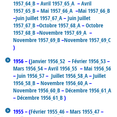
1957_64_B
–
Avril 1957_65_A
–
Avril
1957_65_B
–
Mai 1957_66_A
–
Mai 1957_66_B
–
Juin Juillet 1957_67_A
–
Juin Juillet
1957_67_B
–
Octobre 1957_68_A
–
Octobre
1957_68_B
–
Novembre 1957_69_A
–
Novembre 1957_69_B
–
Novembre 1957_69_C
)
1956 – (
Janvier 1956_52
–
Février 1956_53
–
Mars 1956_54
–
Avril 1956_55
–
Mai 19
56_56
–
Juin 1956_57
–
Juillet 1956_58_A
–
Juillet
1956_58_B
–
Novembre 1956_60_A
–
Novembre 1956_60_B
–
Décembre 1956_61_A
–
Décembre 1956_61_B
)
1955 – (
Février 1955_46
–
Mars 1955_47
–