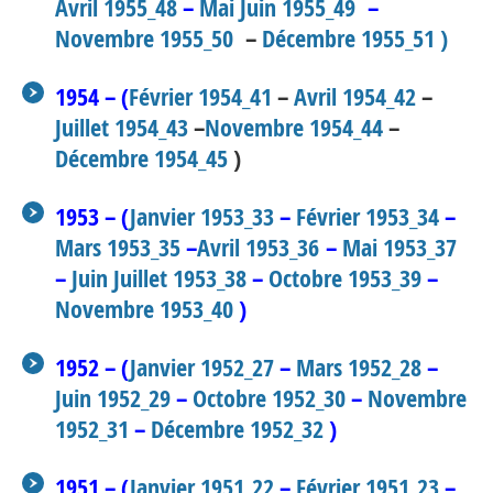
Avril 1955_48
–
Mai Juin 1955_49
–
Novembre 1955_50
–
Décembre 1955_51 )
1954 – (
Février 1954_41
–
Avril 1954_42
–
Juillet 1954_43
–
Novembre 1954_44
–
Décembre 1954_45
)
1953 – (
Janvier 1953_33
–
Février 1953_34
–
Mars 1953_35
–
Avril 1953_36
–
Mai 1953_37
–
Juin Juillet 1953_38
–
Octobre 1953_39
–
Novembre 1953_40
)
1952 – (
Janvier 1952_27
–
Mars 1952_28
–
Juin 1952_29
–
Octobre 1952_30
–
Novembre
1952_31
–
Décembre 1952_32
)
1951 – (
Janvier 1951_22
–
Février 1951_23
–