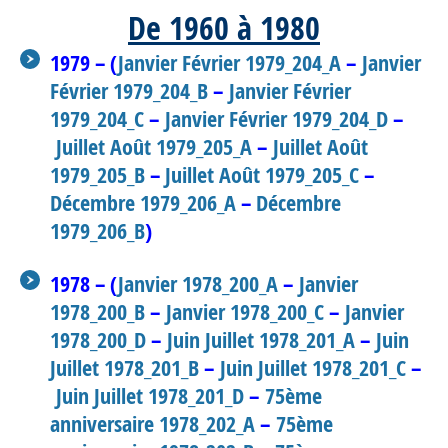
De 1960 à 1980
1979 – (
Janvier Février 1979_204_A
–
Janvier
Février 1979_204_B
–
Janvier Février
1979_204_C
–
Janvier Février 1979_204_D
–
Juillet Août 1979_205_A
–
Juillet Août
1979_205_B
–
Juillet Août 1979_205_C
–
Décembre 1979_206_A
–
Décembre
1979_206_B
)
1978 – (
Janvier 1978_200_A
–
Janvier
1978_200_B
–
Janvier 1978_200_C
–
Janvier
1978_200_D
–
Juin Juillet 1978_201_A
–
Juin
Juillet 1978_201_B
–
Juin Juillet 1978_201_C
–
Juin Juillet 1978_201_D
–
75ème
anniversaire 1978_202_A
–
75ème