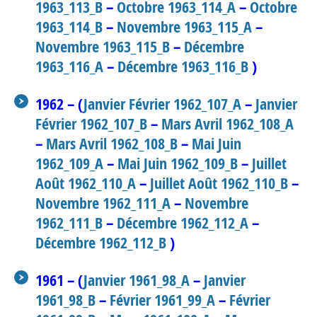
1963_113_B
–
Octobre 1963_114_A
–
Octobre
1963_114_B
–
Novembre 1963_115_A
–
Novembre 1963_115_B
–
Décembre
1963_116_A
–
Décembre 1963_116_B
)
1962 – (
Janvier Février 1962_107_A
–
Janvier
Février 1962_107_B
–
Mars Avril 1962_108_A
–
Mars Avril 1962_108_B
–
Mai Juin
1962_109_A
–
Mai Juin 1962_109_B
–
Juillet
Août 1962_110_A
–
Juillet Août 1962_110_B
–
Novembre 1962_111_A
–
Novembre
1962_111_B
–
Décembre 1962_112_A
–
Décembre 1962_112_B
)
1961 – (
Janvier 1961_98_A
–
Janvier
1961_98_B
–
Février 1961_99_A
–
Février