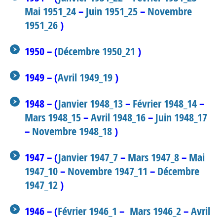
Mai 1951_24
–
Juin 1951_25
–
Novembre
1951_26
)
1950 – (
Décembre 1950_21
)
1949 – (
Avril 1949_19
)
1948 – (
Janvier 1948_13
–
Février 1948_14
–
Mars 1948_15
–
Avril 1948_16
–
Juin 1948_17
–
Novembre 1948_18
)
1947 – (
Janvier 1947_7
–
Mars 1947_8
–
Mai
1947_10
–
Novembre 1947_11
–
Décembre
1947_12
)
1946 – (
Février 1946_1
–
Mars 1946_2
–
Avril