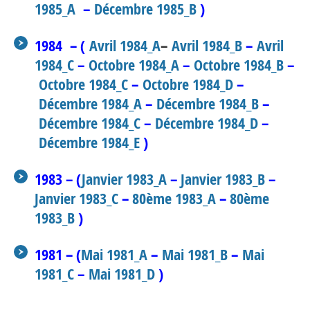
1985_A
–
Décembre 1985_B
)
1984 – (
Avril 1984_A
–
Avril 1984_B
–
Avril
1984_C
–
Octobre 1984_A
–
Octobre 1984_B
–
Octobre 1984_C
–
Octobre 1984_D
–
Décembre 1984_A
–
Décembre 1984_B
–
Décembre 1984_C
–
Décembre 1984_D
–
Décembre 1984_E
)
1983 – (
Janvier 1983_A
–
Janvier 1983_B
–
Janvier 1983_C
–
80ème 1983_A
–
80ème
1983_B
)
1981 – (
Mai 1981_A
–
Mai 1981_B
–
Mai
1981_C
–
Mai 1981_D
)