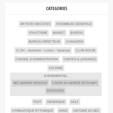
CATEGORIES
ARTISTES BECISTES
ASSEMBLEE GENERALE
ATHLETISME
BASKET
BUREAU
BUREAU DIRECTEUR
CHANSONS
CLSH – Jeunesse – Loisirs – Vacances
CLUB HOUSE
CONSEIL D'ADMINISTRATION
CONTES & LEGENDES
ESCRIME
EVENEMENTIEL
BEC MARINE 04052019
COUPE DU MONDE DE RUGBY
FESTIVITES
FOOT
GENERIQUE
GOLF
GYMNASTIQUE RYTHMIQUE
HAND
HISTOIRE DU BEC