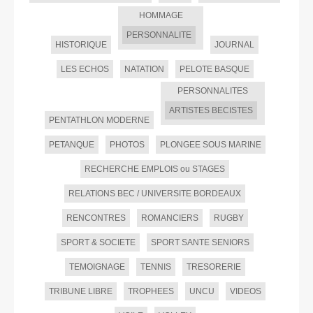
HOMMAGE
PERSONNALITE
HISTORIQUE
JOURNAL
LES ECHOS
NATATION
PELOTE BASQUE
PERSONNALITES
ARTISTES BECISTES
PENTATHLON MODERNE
PETANQUE
PHOTOS
PLONGEE SOUS MARINE
RECHERCHE EMPLOIS ou STAGES
RELATIONS BEC / UNIVERSITE BORDEAUX
RENCONTRES
ROMANCIERS
RUGBY
SPORT & SOCIETE
SPORT SANTE SENIORS
TEMOIGNAGE
TENNIS
TRESORERIE
TRIBUNE LIBRE
TROPHEES
UNCU
VIDEOS