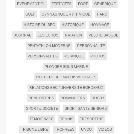
EVENEMENTIEL
FESTIVITES
FOOT
GENERIQUE
GOLF
GYMNASTIQUE RYTHMIQUE
HAND
HISTOIRE DU BEC
HISTORIQUE
HOMMAGE
JOURNAL
LES ECHOS
NATATION
PELOTE BASQUE
PENTATHLON MODERNE
PERSONNALITE
PERSONNALITES
PETANQUE
PHOTOS
PLONGEE SOUS MARINE
RECHERCHE EMPLOIS ou STAGES
RELATIONS BEC / UNIVERSITE BORDEAUX
RENCONTRES
ROMANCIERS
RUGBY
SPORT & SOCIETE
SPORT SANTE SENIORS
TEMOIGNAGE
TENNIS
TRESORERIE
TRIBUNE LIBRE
TROPHEES
UNCU
VIDEOS