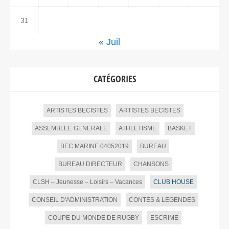
31
« Juil
CATÉGORIES
ARTISTES BECISTES
ARTISTES BECISTES
ASSEMBLEE GENERALE
ATHLETISME
BASKET
BEC MARINE 04052019
BUREAU
BUREAU DIRECTEUR
CHANSONS
CLSH – Jeunesse – Loisirs – Vacances
CLUB HOUSE
CONSEIL D'ADMINISTRATION
CONTES & LEGENDES
COUPE DU MONDE DE RUGBY
ESCRIME