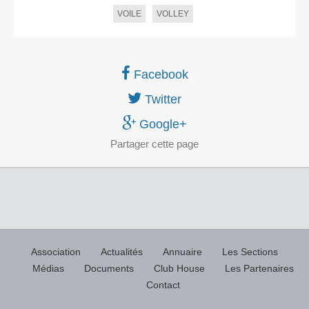
VOILE
VOLLEY
Facebook
Twitter
Google+
Partager
cette page
Association
Actualités
Annuaire
Les Sections
Médias
Documents
Club House
Les Partenaires
Contact