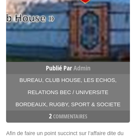
Publié Par
Admin
BUREAU
,
CLUB HOUSE
,
LES ECHOS
,
RELATIONS BEC / UNIVERSITE
BORDEAUX
,
RUGBY
,
SPORT & SOCIETE
2
COMMENTAIRES
Afin de faire un point succinct sur l’affaire dite du