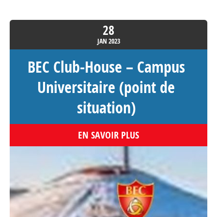
28
JAN
2023
BEC Club-House – Campus
Universitaire (point de
situation)
EN SAVOIR PLUS