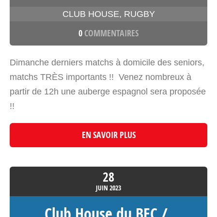
CLUB HOUSE
,
RUGBY
0
COMMENTAIRES
Dimanche derniers matchs à domicile des seniors,
matchs TRÈS importants !! Venez nombreux à
partir de 12h une auberge espagnol sera proposée
!!
EN SAVOIR PLUS
28
JUIN
2023
Club House du BEC /