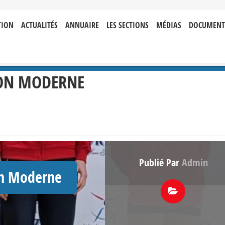
TION
ACTUALITÉS
ANNUAIRE
LES SECTIONS
MÉDIAS
DOCUMENT
ON MODERNE
Publié Par
Admin
on Moderne