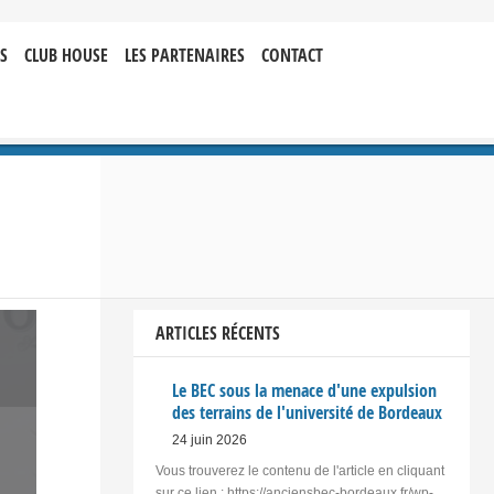
S
CLUB HOUSE
LES PARTENAIRES
CONTACT
ARTICLES RÉCENTS
Le BEC sous la menace d'une expulsion
des terrains de l'université de Bordeaux
24 juin 2026
Vous trouverez le contenu de l'article en cliquant
sur ce lien : https://anciensbec-bordeaux.fr/wp-