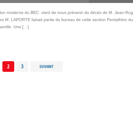
lon moderne du BEC vient de nous prévenir du décès de M. Jean-Rog
 M. LAPORTE faisait partie du bureau de cette section Pentathlon du
amille. Une […]
2
3
SUIVANT