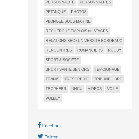
PERSONNALITE
PERSONNALITES
PETANQUE
PHOTOS
PLONGEE SOUS MARINE
RECHERCHE EMPLOIS ou STAGES
RELATIONS BEC / UNIVERSITE BORDEAUX
RENCONTRES
ROMANCIERS
RUGBY
SPORT & SOCIETE
SPORT SANTE SENIORS
TEMOIGNAGE
TENNIS
TRESORERIE
TRIBUNE LIBRE
TROPHEES
UNCU
VIDEOS
VOILE
VOLLEY
Facebook
Twitter