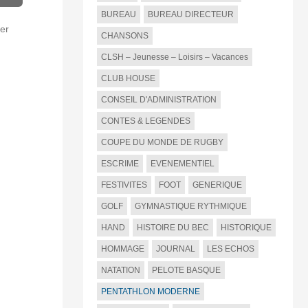
BUREAU
BUREAU DIRECTEUR
er
CHANSONS
CLSH – Jeunesse – Loisirs – Vacances
CLUB HOUSE
CONSEIL D'ADMINISTRATION
CONTES & LEGENDES
COUPE DU MONDE DE RUGBY
ESCRIME
EVENEMENTIEL
FESTIVITES
FOOT
GENERIQUE
GOLF
GYMNASTIQUE RYTHMIQUE
HAND
HISTOIRE DU BEC
HISTORIQUE
HOMMAGE
JOURNAL
LES ECHOS
NATATION
PELOTE BASQUE
PENTATHLON MODERNE