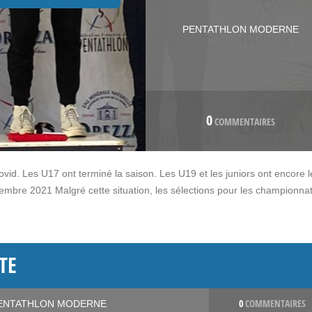
PENTATHLON MODERNE
0
COMMENTAIRES
vid. Les U17 ont terminé la saison. Les U19 et les juniors ont encore l
bre 2021 Malgré cette situation, les sélections pour les championna
TE
0
COMMENTAIRES
ENTATHLON MODERNE