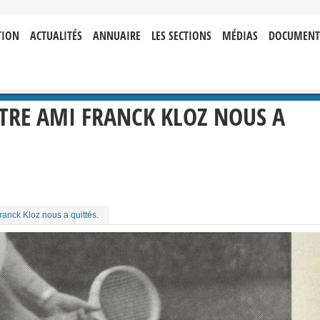
TION
ACTUALITÉS
ANNUAIRE
LES SECTIONS
MÉDIAS
DOCUMENT
NOTRE AMI FRANCK KLOZ NOUS A
ranck Kloz nous a quittés.