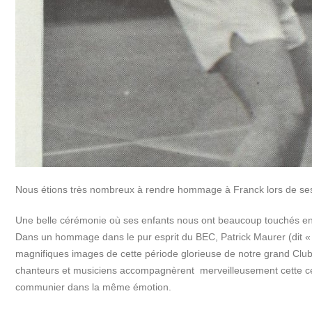
Nous étions très nombreux à rendre hommage à Franck lors de ses
Une belle cérémonie où ses enfants nous ont beaucoup touchés en r
Dans un hommage dans le pur esprit du BEC, Patrick Maurer (dit « Pi
magnifiques images de cette période glorieuse de notre grand Cl
chanteurs et musiciens accompagnèrent merveilleusement cette cér
communier dans la même émotion.