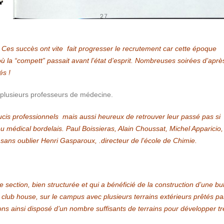
e. Ces succès ont vite fait progresser le recrutement car cette époque
où la “compett” passait avant l’état d’esprit. Nombreuses soirées d’aprè
és !
e plusieurs professeurs de médecine.
soucis professionnels mais aussi heureux de retrouver leur passé pas si
eu médical bordelais. Paul Boissieras, Alain Choussat, Michel Apparicio,
sans oublier Henri Gasparoux, .directeur de l’école de Chimie.
e section, bien structurée et qui a bénéficié de la construction d’une bul
 club house, sur le campus avec plusieurs terrains extérieurs prêtés pa
ons ainsi disposé d’un nombre suffisants de terrains pour développer tr