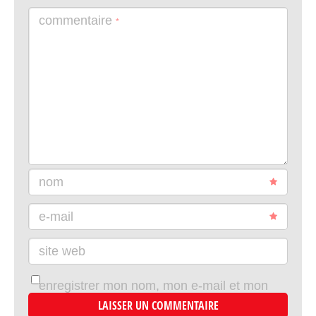
commentaire
*
nom
e-mail
site web
enregistrer mon nom, mon e-mail et mon
site dans le navigateur pour mon prochain