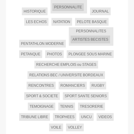
PERSONNALITE
HISTORIQUE
JOURNAL
LES ECHOS
NATATION
PELOTE BASQUE
PERSONNALITES
ARTISTES BECISTES
PENTATHLON MODERNE
PETANQUE
PHOTOS
PLONGEE SOUS MARINE
RECHERCHE EMPLOIS ou STAGES
RELATIONS BEC / UNIVERSITE BORDEAUX
RENCONTRES
ROMANCIERS
RUGBY
SPORT & SOCIETE
SPORT SANTE SENIORS
TEMOIGNAGE
TENNIS
TRESORERIE
TRIBUNE LIBRE
TROPHEES
UNCU
VIDEOS
VOILE
VOLLEY