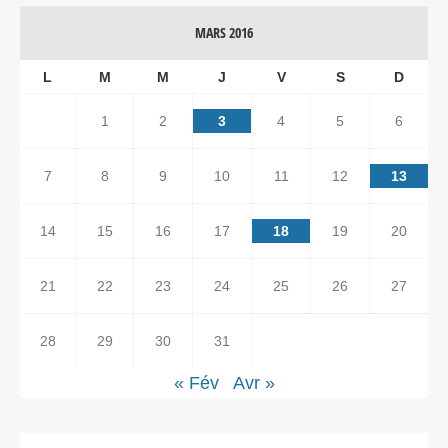
MARS 2016
L
M
M
J
V
S
D
1
2
3
4
5
6
7
8
9
10
11
12
13
14
15
16
17
18
19
20
21
22
23
24
25
26
27
28
29
30
31
« Fév
Avr »