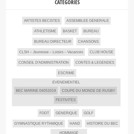
CATEGORIES
ARTISTES BECISTES
ASSEMBLEE GENERALE
ATHLETISME
BASKET
BUREAU
BUREAU DIRECTEUR
CHANSONS
CLSH – Jeunesse – Loisirs – Vacances
CLUB HOUSE
CONSEIL D'ADMINISTRATION
CONTES & LEGENDES
ESCRIME
EVENEMENTIEL
BEC MARINE 04052019
COUPE DU MONDE DE RUGBY
FESTIVITES
FOOT
GENERIQUE
GOLF
GYMNASTIQUE RYTHMIQUE
HAND
HISTOIRE DU BEC
HOMMAGE