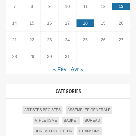
7
8
9
10
11
12
13
14
15
16
17
18
19
20
21
22
23
24
25
26
27
28
29
30
31
« Fév
Avr »
CATEGORIES
ARTISTES BECISTES
ASSEMBLEE GENERALE
ATHLETISME
BASKET
BUREAU
BUREAU DIRECTEUR
CHANSONS