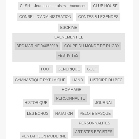
CLSH – Jeunesse – Loisirs – Vacances
CLUB HOUSE
CONSEIL D'ADMINISTRATION
CONTES & LEGENDES
ESCRIME
EVENEMENTIEL
BEC MARINE 04052019
COUPE DU MONDE DE RUGBY
FESTIVITES
FOOT
GENERIQUE
GOLF
GYMNASTIQUE RYTHMIQUE
HAND
HISTOIRE DU BEC
HOMMAGE
PERSONNALITE
HISTORIQUE
JOURNAL
LES ECHOS
NATATION
PELOTE BASQUE
PERSONNALITES
ARTISTES BECISTES
PENTATHLON MODERNE