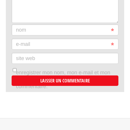
nom
e-mail
site web
enregistrer mon nom, mon e-mail et mon
site dans le navigateur pour mon prochain
commentaire.