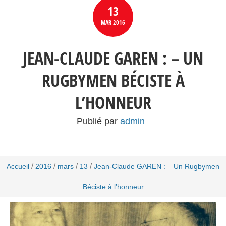
13
MAR
2016
JEAN-CLAUDE GAREN : – UN
RUGBYMEN BÉCISTE À
L’HONNEUR
Publié par
admin
/
/
/
/
Accueil
2016
mars
13
Jean-Claude GAREN : – Un Rugbymen
Béciste à l’honneur