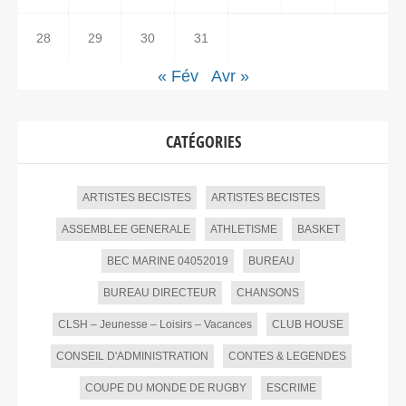
28
29
30
31
« Fév
Avr »
CATÉGORIES
ARTISTES BECISTES
ARTISTES BECISTES
ASSEMBLEE GENERALE
ATHLETISME
BASKET
BEC MARINE 04052019
BUREAU
BUREAU DIRECTEUR
CHANSONS
CLSH – Jeunesse – Loisirs – Vacances
CLUB HOUSE
CONSEIL D'ADMINISTRATION
CONTES & LEGENDES
COUPE DU MONDE DE RUGBY
ESCRIME