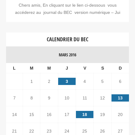
Chers amis, En cliquant sur le lien ci-dessous vous
accéderez au journal du BEC version numérique – Jui
CALENDRIER DU BEC
MARS 2016
L
M
M
J
V
S
D
1
2
3
4
5
6
7
8
9
10
11
12
13
14
15
16
17
18
19
20
21
22
23
24
25
26
27