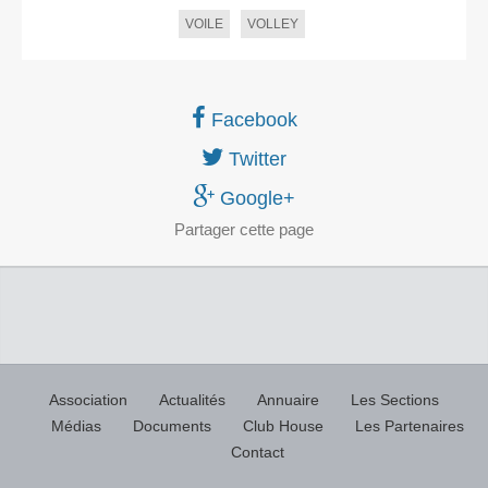
VOILE
VOLLEY
Facebook
Twitter
Google+
Partager
cette page
Association
Actualités
Annuaire
Les Sections
Médias
Documents
Club House
Les Partenaires
Contact