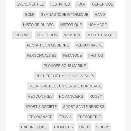
EVENEMENTIEL
FESTIVITES
FOOT
GENERIQUE
GOLF
GYMNASTIQUE RYTHMIQUE
HAND
HISTOIRE DU BEC
HISTORIQUE
HOMMAGE
JOURNAL
LES ECHOS
NATATION
PELOTE BASQUE
PENTATHLON MODERNE
PERSONNALITE
PERSONNALITES
PETANQUE
PHOTOS
PLONGEE SOUS MARINE
RECHERCHE EMPLOIS ou STAGES
RELATIONS BEC / UNIVERSITE BORDEAUX
RENCONTRES
ROMANCIERS
RUGBY
SPORT & SOCIETE
SPORT SANTE SENIORS
TEMOIGNAGE
TENNIS
TRESORERIE
TRIBUNE LIBRE
TROPHEES
UNCU
VIDEOS