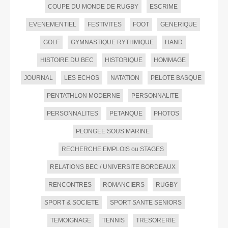
COUPE DU MONDE DE RUGBY
ESCRIME
EVENEMENTIEL
FESTIVITES
FOOT
GENERIQUE
GOLF
GYMNASTIQUE RYTHMIQUE
HAND
HISTOIRE DU BEC
HISTORIQUE
HOMMAGE
JOURNAL
LES ECHOS
NATATION
PELOTE BASQUE
PENTATHLON MODERNE
PERSONNALITE
PERSONNALITES
PETANQUE
PHOTOS
PLONGEE SOUS MARINE
RECHERCHE EMPLOIS ou STAGES
RELATIONS BEC / UNIVERSITE BORDEAUX
RENCONTRES
ROMANCIERS
RUGBY
SPORT & SOCIETE
SPORT SANTE SENIORS
TEMOIGNAGE
TENNIS
TRESORERIE