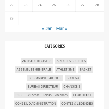
22
23
24
25
26
27
28
29
« Jan
Mar »
CATÉGORIES
ARTISTES BECISTES
ARTISTES BECISTES
ASSEMBLEE GENERALE
ATHLETISME
BASKET
BEC MARINE 04052019
BUREAU
BUREAU DIRECTEUR
CHANSONS
CLSH – Jeunesse – Loisirs – Vacances
CLUB HOUSE
CONSEIL D'ADMINISTRATION
CONTES & LEGENDES