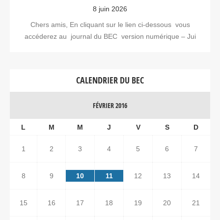
8 juin 2026
Chers amis, En cliquant sur le lien ci-dessous vous
accéderez au journal du BEC version numérique – Jui
CALENDRIER DU BEC
FÉVRIER 2016
L
M
M
J
V
S
D
1
2
3
4
5
6
7
8
9
10
11
12
13
14
15
16
17
18
19
20
21