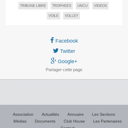
TRIBUNE LIBRE
TROPHEES
UNCU
VIDEOS
VOILE
VOLLEY
Facebook
Twitter
Google+
Partager
cette page
Association
Actualités
Annuaire
Les Sections
Médias
Documents
Club House
Les Partenaires
Contact