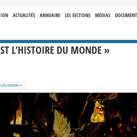
TION
ACTUALITÉS
ANNUAIRE
LES SECTIONS
MÉDIAS
DOCUMENT
’EST L’HISTOIRE DU MONDE »
oire du monde »