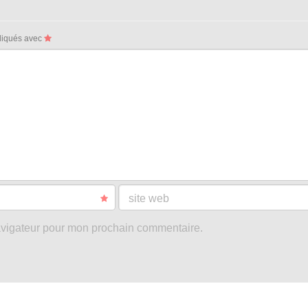
ndiqués avec
site web
avigateur pour mon prochain commentaire.