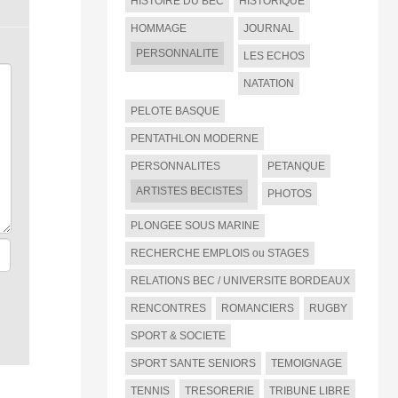
HISTOIRE DU BEC
HISTORIQUE
HOMMAGE
JOURNAL
PERSONNALITE
LES ECHOS
NATATION
PELOTE BASQUE
PENTATHLON MODERNE
PERSONNALITES
PETANQUE
ARTISTES BECISTES
PHOTOS
PLONGEE SOUS MARINE
RECHERCHE EMPLOIS ou STAGES
RELATIONS BEC / UNIVERSITE BORDEAUX
RENCONTRES
ROMANCIERS
RUGBY
SPORT & SOCIETE
SPORT SANTE SENIORS
TEMOIGNAGE
TENNIS
TRESORERIE
TRIBUNE LIBRE