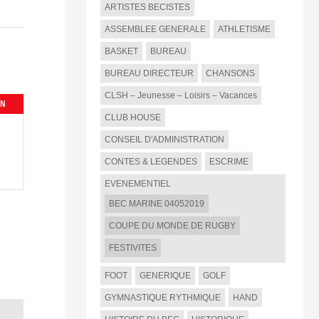
ARTISTES BECISTES
ASSEMBLEE GENERALE
ATHLETISME
BASKET
BUREAU
BUREAU DIRECTEUR
CHANSONS
CLSH – Jeunesse – Loisirs – Vacances
IN
CLUB HOUSE
CONSEIL D'ADMINISTRATION
CONTES & LEGENDES
ESCRIME
EVENEMENTIEL
BEC MARINE 04052019
COUPE DU MONDE DE RUGBY
FESTIVITES
FOOT
GENERIQUE
GOLF
GYMNASTIQUE RYTHMIQUE
HAND