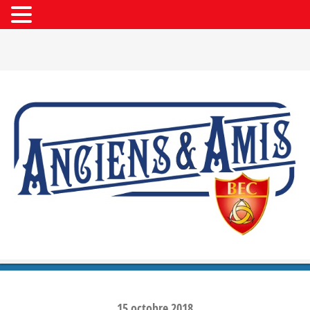
15
octobre
2018