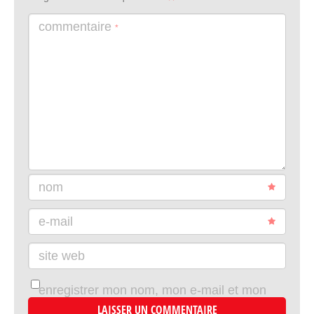
commentaire
*
nom
e-mail
site web
enregistrer mon nom, mon e-mail et mon
site dans le navigateur pour mon prochain