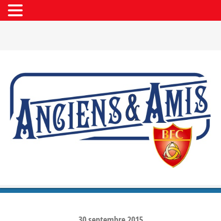
30
septembre
2015