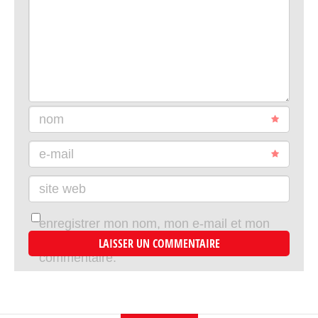
nom
e-mail
site web
enregistrer mon nom, mon e-mail et mon
site dans le navigateur pour mon prochain
commentaire.