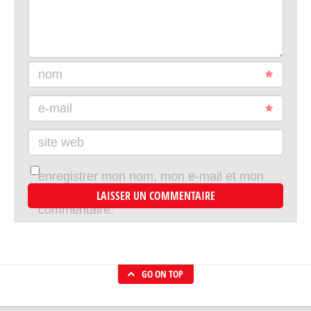
nom
e-mail
site web
enregistrer mon nom, mon e-mail et mon
site dans le navigateur pour mon prochain
commentaire.
GO ON TOP