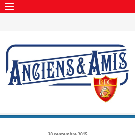
30
septembre
2015