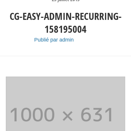
CG-EASY-ADMIN-RECURRING-
158195004
Publié par
admin