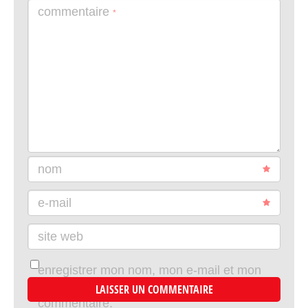
commentaire
*
nom
e-mail
site web
enregistrer mon nom, mon e-mail et mon
site dans le navigateur pour mon prochain
commentaire.