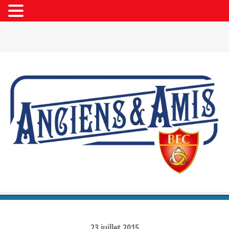
23
juillet
2015