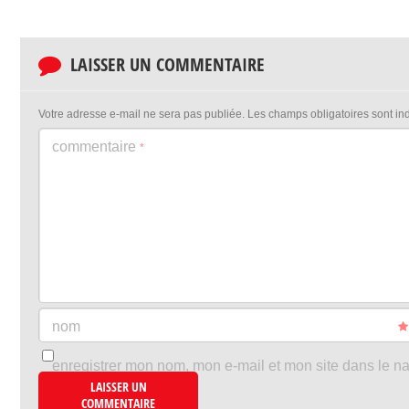
LAISSER UN COMMENTAIRE
Votre adresse e-mail ne sera pas publiée.
Les champs obligatoires sont i
commentaire
*
nom
enregistrer mon nom, mon e-mail et mon site dans le n