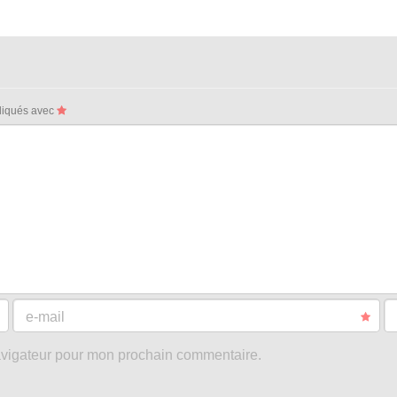
ndiqués avec
e-mail
avigateur pour mon prochain commentaire.