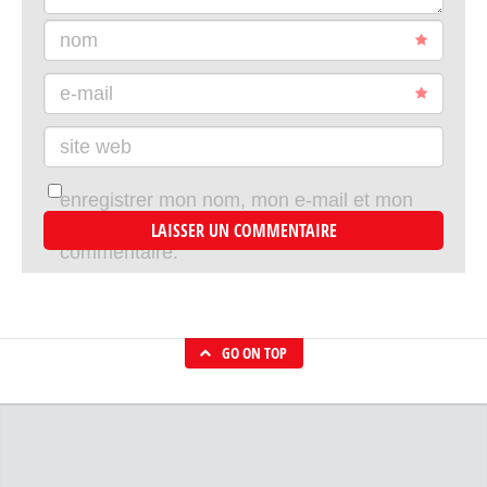
nom
e-mail
site web
enregistrer mon nom, mon e-mail et mon
site dans le navigateur pour mon prochain
commentaire.
GO ON TOP