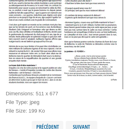
Dimensions:
511 x 677
File Type:
jpeg
File Size:
199 Ko
PRÉCÉDENT
SUIVANT