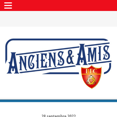
28
septembre
2022