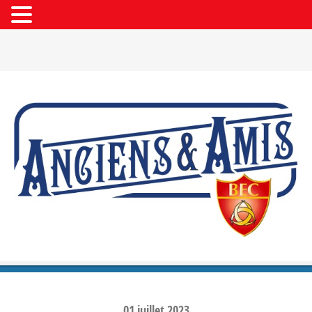
01
juillet
2023