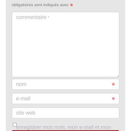
obligatoires sont indiqués avec
commentaire
*
nom
e-mail
site web
enregistrer mon nom, mon e-mail et mon