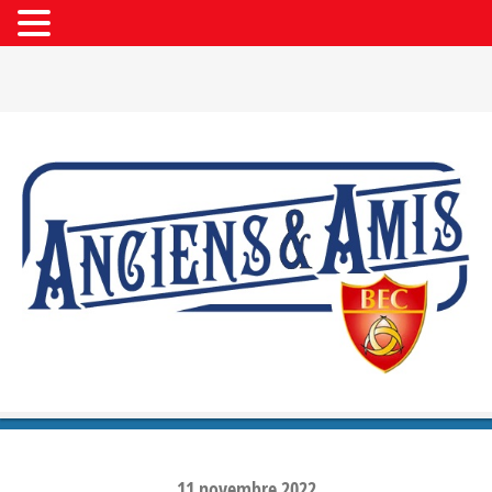
11
novembre
2022