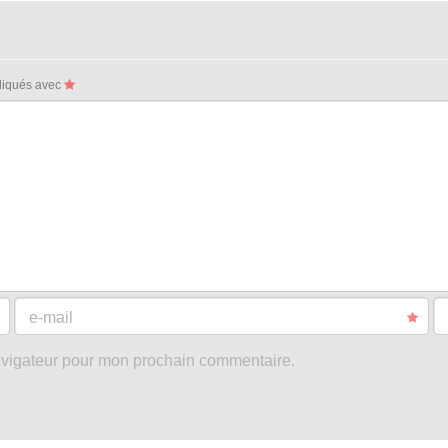
ndiqués avec
e-mail
avigateur pour mon prochain commentaire.