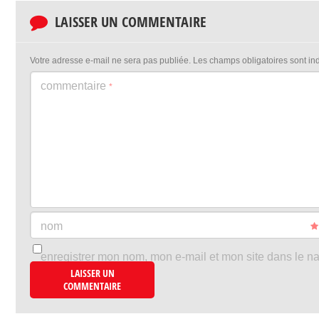
LAISSER UN COMMENTAIRE
Votre adresse e-mail ne sera pas publiée.
Les champs obligatoires sont i
commentaire
*
nom
enregistrer mon nom, mon e-mail et mon site dans le n