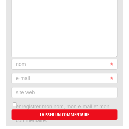
nom
e-mail
site web
enregistrer mon nom, mon e-mail et mon
site dans le navigateur pour mon prochain
commentaire.