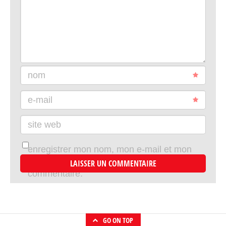
nom
e-mail
site web
enregistrer mon nom, mon e-mail et mon
site dans le navigateur pour mon prochain
commentaire.
GO ON TOP