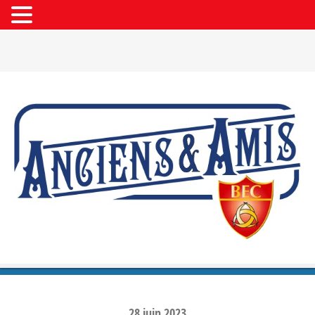
28
juin
2023