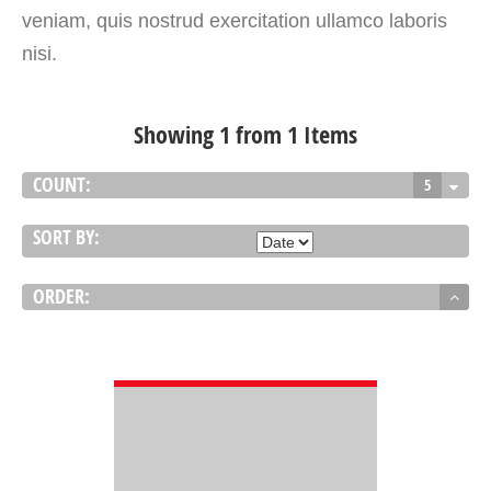
veniam, quis nostrud exercitation ullamco laboris
nisi.
Showing 1 from 1 Items
COUNT:
5
SORT BY:
ORDER:
VIEW DETAIL