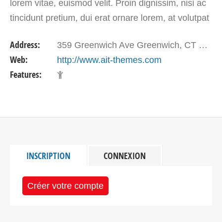
lorem vitae, euismod velit. Proin dignissim, nisi ac
tincidunt pretium, dui erat ornare lorem, at volutpat
lectus lectus ut lacus. Curabitur…
Address:
359 Greenwich Ave Greenwich, CT 06830
Web:
http://www.ait-themes.com
Features:
INSCRIPTION
CONNEXION
Créer votre compte