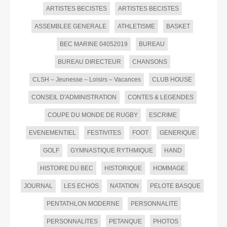
ARTISTES BECISTES
ARTISTES BECISTES
ASSEMBLEE GENERALE
ATHLETISME
BASKET
BEC MARINE 04052019
BUREAU
BUREAU DIRECTEUR
CHANSONS
CLSH – Jeunesse – Loisirs – Vacances
CLUB HOUSE
CONSEIL D'ADMINISTRATION
CONTES & LEGENDES
COUPE DU MONDE DE RUGBY
ESCRIME
EVENEMENTIEL
FESTIVITES
FOOT
GENERIQUE
GOLF
GYMNASTIQUE RYTHMIQUE
HAND
HISTOIRE DU BEC
HISTORIQUE
HOMMAGE
JOURNAL
LES ECHOS
NATATION
PELOTE BASQUE
PENTATHLON MODERNE
PERSONNALITE
PERSONNALITES
PETANQUE
PHOTOS