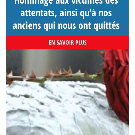
attentats, ainsi qu’à nos
anciens qui nous ont quittés
EN SAVOIR PLUS