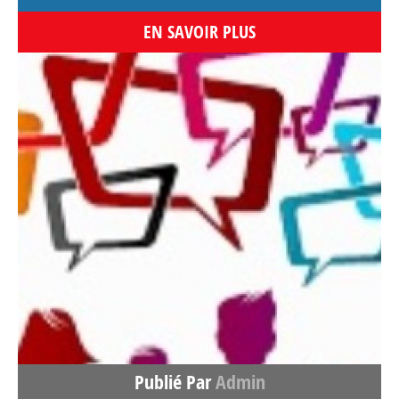
EN SAVOIR PLUS
Publié Par
Admin