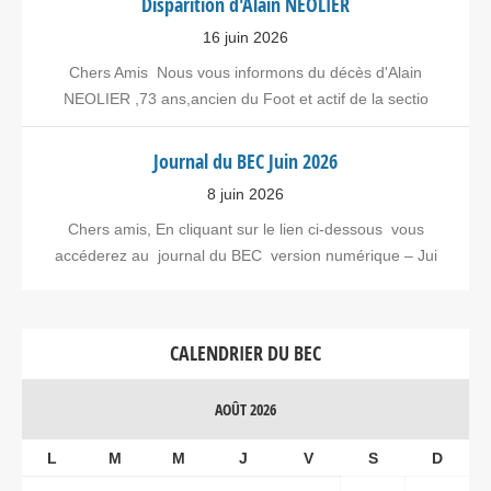
Disparition d'Alain NEOLIER
16 juin 2026
Chers Amis Nous vous informons du décès d'Alain
NEOLIER ,73 ans,ancien du Foot et actif de la sectio
Journal du BEC Juin 2026
8 juin 2026
Chers amis, En cliquant sur le lien ci-dessous vous
accéderez au journal du BEC version numérique – Jui
CALENDRIER DU BEC
AOÛT 2026
L
M
M
J
V
S
D