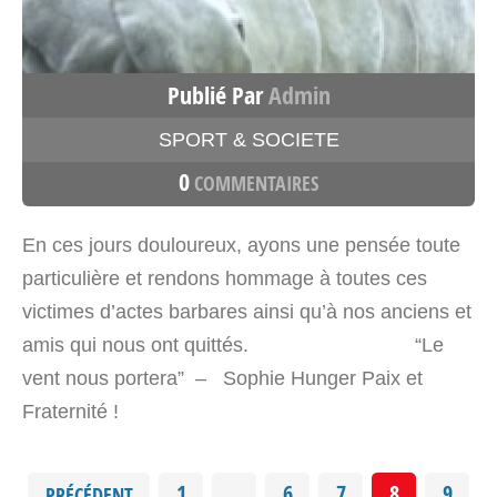
Publié Par
Admin
SPORT & SOCIETE
0
COMMENTAIRES
En ces jours douloureux, ayons une pensée toute
particulière et rendons hommage à toutes ces
victimes d’actes barbares ainsi qu’à nos anciens et
amis qui nous ont quittés. “Le
vent nous portera” – Sophie Hunger Paix et
Fraternité !
1
…
6
7
8
9
PRÉCÉDENT