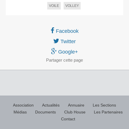
VOILE
VOLLEY
Facebook
Twitter
Google+
Partager
cette page
Association
Actualités
Annuaire
Les Sections
Médias
Documents
Club House
Les Partenaires
Contact