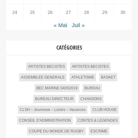
24
25
26
27
28
29
30
« Mai
Juil »
CATÉGORIES
ARTISTES BECISTES
ARTISTES BECISTES
ASSEMBLEE GENERALE
ATHLETISME
BASKET
BEC MARINE 04052019
BUREAU
BUREAU DIRECTEUR
CHANSONS
CLSH – Jeunesse – Loisirs – Vacances
CLUB HOUSE
CONSEIL D'ADMINISTRATION
CONTES & LEGENDES
COUPE DU MONDE DE RUGBY
ESCRIME