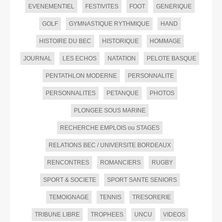
EVENEMENTIEL
FESTIVITES
FOOT
GENERIQUE
GOLF
GYMNASTIQUE RYTHMIQUE
HAND
HISTOIRE DU BEC
HISTORIQUE
HOMMAGE
JOURNAL
LES ECHOS
NATATION
PELOTE BASQUE
PENTATHLON MODERNE
PERSONNALITE
PERSONNALITES
PETANQUE
PHOTOS
PLONGEE SOUS MARINE
RECHERCHE EMPLOIS ou STAGES
RELATIONS BEC / UNIVERSITE BORDEAUX
RENCONTRES
ROMANCIERS
RUGBY
SPORT & SOCIETE
SPORT SANTE SENIORS
TEMOIGNAGE
TENNIS
TRESORERIE
TRIBUNE LIBRE
TROPHEES
UNCU
VIDEOS