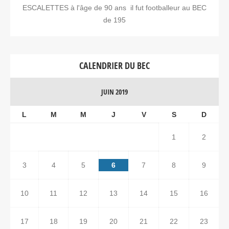
ESCALETTES à l'âge de 90 ans il fut footballeur au BEC
de 195
CALENDRIER DU BEC
JUIN 2019
L
M
M
J
V
S
D
1
2
3
4
5
6
7
8
9
10
11
12
13
14
15
16
17
18
19
20
21
22
23