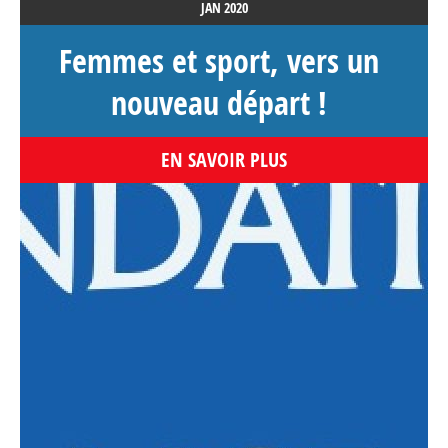
JAN
2020
Femmes et sport, vers un
nouveau départ !
EN SAVOIR PLUS