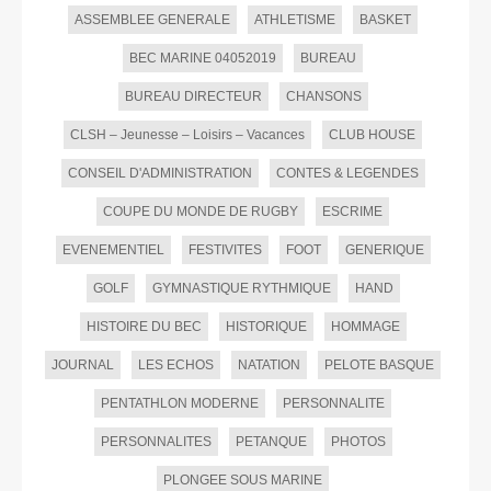
ASSEMBLEE GENERALE
ATHLETISME
BASKET
BEC MARINE 04052019
BUREAU
BUREAU DIRECTEUR
CHANSONS
CLSH – Jeunesse – Loisirs – Vacances
CLUB HOUSE
CONSEIL D'ADMINISTRATION
CONTES & LEGENDES
COUPE DU MONDE DE RUGBY
ESCRIME
EVENEMENTIEL
FESTIVITES
FOOT
GENERIQUE
GOLF
GYMNASTIQUE RYTHMIQUE
HAND
HISTOIRE DU BEC
HISTORIQUE
HOMMAGE
JOURNAL
LES ECHOS
NATATION
PELOTE BASQUE
PENTATHLON MODERNE
PERSONNALITE
PERSONNALITES
PETANQUE
PHOTOS
PLONGEE SOUS MARINE