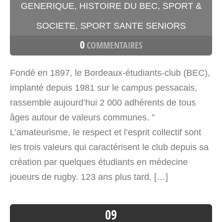
GENERIQUE
,
HISTOIRE DU BEC
,
SPORT &
SOCIETE
,
SPORT SANTE SENIORS
0
COMMENTAIRES
Fondé en 1897, le Bordeaux-étudiants-club (BEC),
implanté depuis 1981 sur le campus pessacais,
rassemble aujourd’hui 2 000 adhérents de tous
âges autour de valeurs communes. ”
L’amateurisme, le respect et l’esprit collectif sont
les trois valeurs qui caractérisent le club depuis sa
création par quelques étudiants en médecine
joueurs de rugby. 123 ans plus tard, […]
09