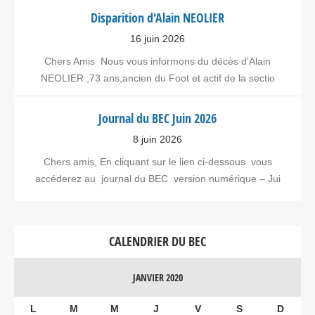
Disparition d'Alain NEOLIER
16 juin 2026
Chers Amis Nous vous informons du décès d'Alain
NEOLIER ,73 ans,ancien du Foot et actif de la sectio
Journal du BEC Juin 2026
8 juin 2026
Chers amis, En cliquant sur le lien ci-dessous vous
accéderez au journal du BEC version numérique – Jui
CALENDRIER DU BEC
JANVIER 2020
L
M
M
J
V
S
D