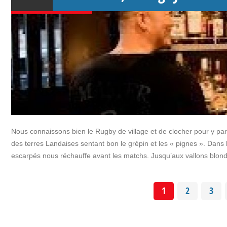
Nous connaissons bien le Rugby de village et de clocher pour y pa
des terres Landaises sentant bon le grépin et les « pignes ». Dans
escarpés nous réchauffe avant les matchs. Jusqu’aux vallons blon
1
2
3