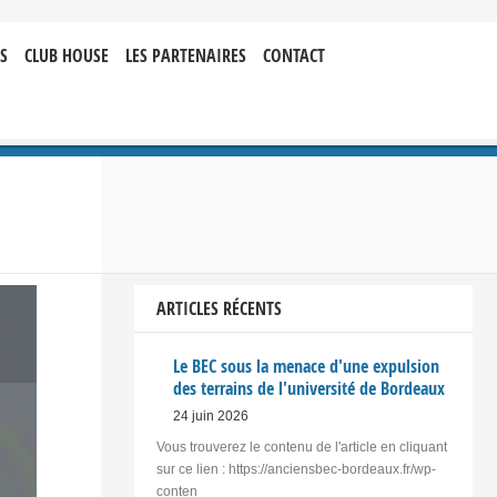
S
CLUB HOUSE
LES PARTENAIRES
CONTACT
ARTICLES RÉCENTS
Le BEC sous la menace d'une expulsion
des terrains de l'université de Bordeaux
24 juin 2026
Vous trouverez le contenu de l'article en cliquant
sur ce lien : https://anciensbec-bordeaux.fr/wp-
conten