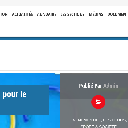
TION
ACTUALITÉS
ANNUAIRE
LES SECTIONS
MÉDIAS
DOCUMENT
Publié Par
Admin
 pour le
EVENEMENTIEL
,
LES ECHOS
,
SPORT & SOCIETE