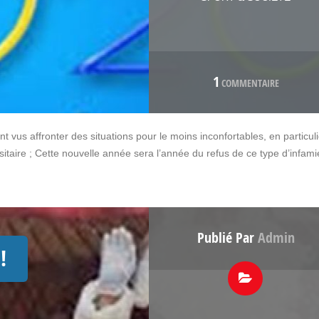
1
COMMENTAIRE
 vus affronter des situations pour le moins inconfortables, en particuli
rsitaire ; Cette nouvelle année sera l’année du refus de ce type d’infami
Publié Par
Admin
!