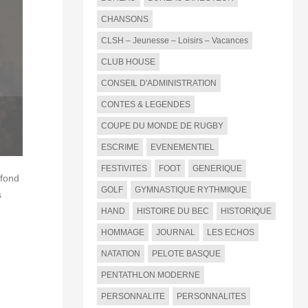
CHANSONS
CLSH – Jeunesse – Loisirs – Vacances
CLUB HOUSE
CONSEIL D'ADMINISTRATION
CONTES & LEGENDES
COUPE DU MONDE DE RUGBY
ESCRIME
EVENEMENTIEL
FESTIVITES
FOOT
GENERIQUE
ofond
GOLF
GYMNASTIQUE RYTHMIQUE
s
HAND
HISTOIRE DU BEC
HISTORIQUE
HOMMAGE
JOURNAL
LES ECHOS
NATATION
PELOTE BASQUE
PENTATHLON MODERNE
PERSONNALITE
PERSONNALITES