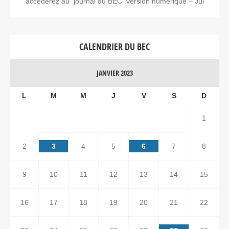
accéderez au journal du BEC version numérique – Jui
CALENDRIER DU BEC
JANVIER 2023
L
M
M
J
V
S
D
1
2
3
4
5
6
7
8
9
10
11
12
13
14
15
16
17
18
19
20
21
22