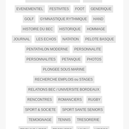
EVENEMENTIEL
FESTIVITES
FOOT
GENERIQUE
GOLF
GYMNASTIQUE RYTHMIQUE
HAND
HISTOIRE DU BEC
HISTORIQUE
HOMMAGE
JOURNAL
LES ECHOS
NATATION
PELOTE BASQUE
PENTATHLON MODERNE
PERSONNALITE
PERSONNALITES
PETANQUE
PHOTOS
PLONGEE SOUS MARINE
RECHERCHE EMPLOIS ou STAGES
RELATIONS BEC / UNIVERSITE BORDEAUX
RENCONTRES
ROMANCIERS
RUGBY
SPORT & SOCIETE
SPORT SANTE SENIORS
TEMOIGNAGE
TENNIS
TRESORERIE