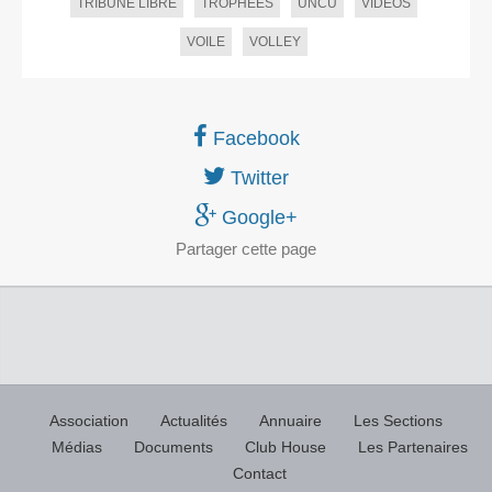
TRIBUNE LIBRE
TROPHEES
UNCU
VIDEOS
VOILE
VOLLEY
Facebook
Twitter
Google+
Partager
cette page
Association
Actualités
Annuaire
Les Sections
Médias
Documents
Club House
Les Partenaires
Contact