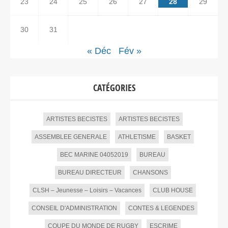
23
24
25
26
27
28
29
30
31
« Déc
Fév »
CATÉGORIES
ARTISTES BECISTES
ARTISTES BECISTES
ASSEMBLEE GENERALE
ATHLETISME
BASKET
BEC MARINE 04052019
BUREAU
BUREAU DIRECTEUR
CHANSONS
CLSH – Jeunesse – Loisirs – Vacances
CLUB HOUSE
CONSEIL D'ADMINISTRATION
CONTES & LEGENDES
COUPE DU MONDE DE RUGBY
ESCRIME