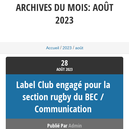
ARCHIVES DU MOIS:
AOÛT
2023
/
/
Accueil
2023
août
28
AOÛT
2023
Label Club engagé pour la
section rugby du BEC /
Communication
Publié Par
Admin