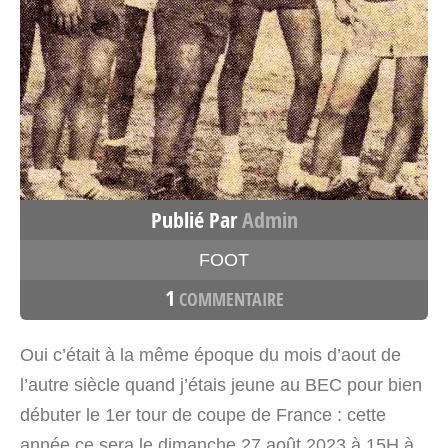
Publié Par
Admin
FOOT
1
COMMENTAIRE
Oui c’était à la même époque du mois d’aout de
l’autre siècle quand j’étais jeune au BEC pour bien
débuter le 1er tour de coupe de France : cette
année ce sera le dimanche 27 août 2023 à 15H à