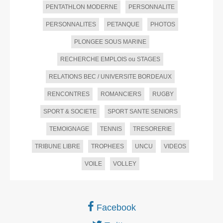
PENTATHLON MODERNE
PERSONNALITE
PERSONNALITES
PETANQUE
PHOTOS
PLONGEE SOUS MARINE
RECHERCHE EMPLOIS ou STAGES
RELATIONS BEC / UNIVERSITE BORDEAUX
RENCONTRES
ROMANCIERS
RUGBY
SPORT & SOCIETE
SPORT SANTE SENIORS
TEMOIGNAGE
TENNIS
TRESORERIE
TRIBUNE LIBRE
TROPHEES
UNCU
VIDEOS
VOILE
VOLLEY
Facebook