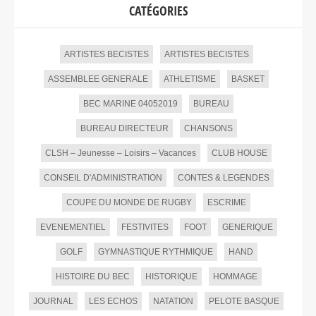
CATÉGORIES
ARTISTES BECISTES
ARTISTES BECISTES
ASSEMBLEE GENERALE
ATHLETISME
BASKET
BEC MARINE 04052019
BUREAU
BUREAU DIRECTEUR
CHANSONS
CLSH – Jeunesse – Loisirs – Vacances
CLUB HOUSE
CONSEIL D'ADMINISTRATION
CONTES & LEGENDES
COUPE DU MONDE DE RUGBY
ESCRIME
EVENEMENTIEL
FESTIVITES
FOOT
GENERIQUE
GOLF
GYMNASTIQUE RYTHMIQUE
HAND
HISTOIRE DU BEC
HISTORIQUE
HOMMAGE
JOURNAL
LES ECHOS
NATATION
PELOTE BASQUE