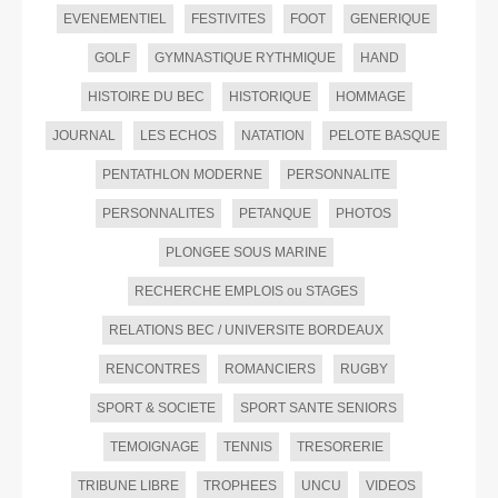
EVENEMENTIEL
FESTIVITES
FOOT
GENERIQUE
GOLF
GYMNASTIQUE RYTHMIQUE
HAND
HISTOIRE DU BEC
HISTORIQUE
HOMMAGE
JOURNAL
LES ECHOS
NATATION
PELOTE BASQUE
PENTATHLON MODERNE
PERSONNALITE
PERSONNALITES
PETANQUE
PHOTOS
PLONGEE SOUS MARINE
RECHERCHE EMPLOIS ou STAGES
RELATIONS BEC / UNIVERSITE BORDEAUX
RENCONTRES
ROMANCIERS
RUGBY
SPORT & SOCIETE
SPORT SANTE SENIORS
TEMOIGNAGE
TENNIS
TRESORERIE
TRIBUNE LIBRE
TROPHEES
UNCU
VIDEOS