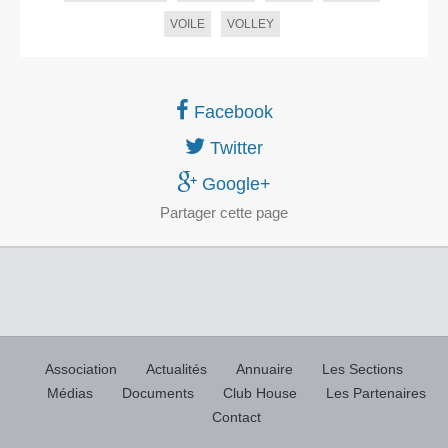
VOILE
VOLLEY
Facebook
Twitter
Google+
Partager
cette page
Association
Actualités
Annuaire
Les Sections
Médias
Documents
Club House
Les Partenaires
Contact