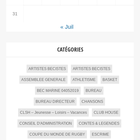
31
« Juil
CATÉGORIES
ARTISTES BECISTES
ARTISTES BECISTES
ASSEMBLEE GENERALE
ATHLETISME
BASKET
BEC MARINE 04052019
BUREAU
BUREAU DIRECTEUR
CHANSONS
CLSH – Jeunesse – Loisirs – Vacances
CLUB HOUSE
CONSEIL D'ADMINISTRATION
CONTES & LEGENDES
COUPE DU MONDE DE RUGBY
ESCRIME