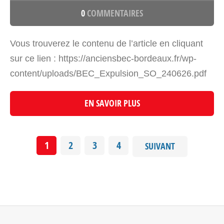
0
COMMENTAIRES
Vous trouverez le contenu de l’article en cliquant
sur ce lien : https://anciensbec-bordeaux.fr/wp-
content/uploads/BEC_Expulsion_SO_240626.pdf
EN SAVOIR PLUS
1
2
3
4
SUIVANT