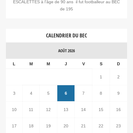
ESCALETTES à l'âge de 90 ans il fut footballeur au BEC
de 195
CALENDRIER DU BEC
AOÛT 2026
L
M
M
J
V
S
D
1
2
3
4
5
6
7
8
9
10
11
12
13
14
15
16
17
18
19
20
21
22
23