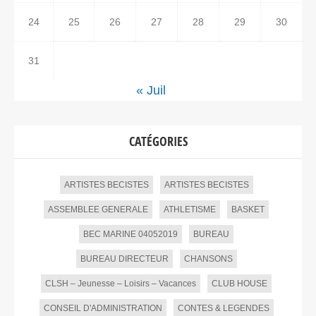
24
25
26
27
28
29
30
31
« Juil
CATÉGORIES
ARTISTES BECISTES
ARTISTES BECISTES
ASSEMBLEE GENERALE
ATHLETISME
BASKET
BEC MARINE 04052019
BUREAU
BUREAU DIRECTEUR
CHANSONS
CLSH – Jeunesse – Loisirs – Vacances
CLUB HOUSE
CONSEIL D'ADMINISTRATION
CONTES & LEGENDES