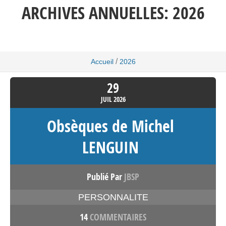
ARCHIVES ANNUELLES:
2026
/
Accueil
2026
29
JUIL
2026
Obsèques de Michel
LENGUIN
Publié Par
JBSP
PERSONNALITE
14
COMMENTAIRES