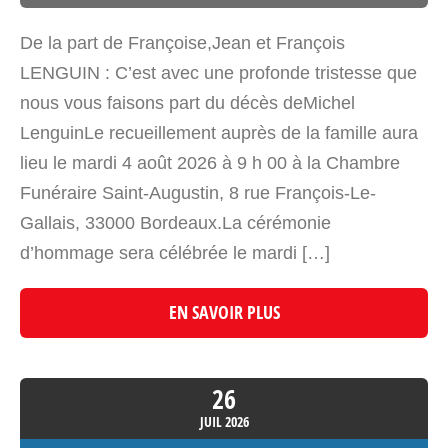
De la part de Françoise,Jean et François
LENGUIN : C’est avec une profonde tristesse que
nous vous faisons part du décès deMichel
LenguinLe recueillement auprès de la famille aura
lieu le mardi 4 août 2026 à 9 h 00 à la Chambre
Funéraire Saint-Augustin, 8 rue François-Le-
Gallais, 33000 Bordeaux.La cérémonie
d’hommage sera célébrée le mardi […]
EN SAVOIR PLUS
26
JUIL
2026