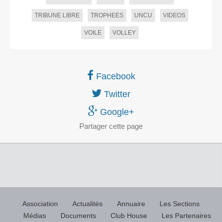
TRIBUNE LIBRE
TROPHEES
UNCU
VIDEOS
VOILE
VOLLEY
Facebook
Twitter
Google+
Partager
cette page
Association
Actualités
Annuaire
Les Sections
Médias
Documents
Club House
Les Partenaires