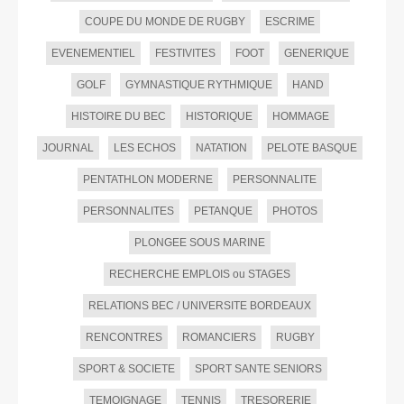
COUPE DU MONDE DE RUGBY
ESCRIME
EVENEMENTIEL
FESTIVITES
FOOT
GENERIQUE
GOLF
GYMNASTIQUE RYTHMIQUE
HAND
HISTOIRE DU BEC
HISTORIQUE
HOMMAGE
JOURNAL
LES ECHOS
NATATION
PELOTE BASQUE
PENTATHLON MODERNE
PERSONNALITE
PERSONNALITES
PETANQUE
PHOTOS
PLONGEE SOUS MARINE
RECHERCHE EMPLOIS ou STAGES
RELATIONS BEC / UNIVERSITE BORDEAUX
RENCONTRES
ROMANCIERS
RUGBY
SPORT & SOCIETE
SPORT SANTE SENIORS
TEMOIGNAGE
TENNIS
TRESORERIE