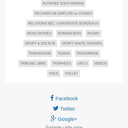
PLONGEE SOUS MARINE
RECHERCHE EMPLOIS ou STAGES
RELATIONS BEC / UNIVERSITE BORDEAUX
RENCONTRES
ROMANCIERS
RUGBY
SPORT & SOCIETE
SPORT SANTE SENIORS
TEMOIGNAGE
TENNIS
TRESORERIE
TRIBUNE LIBRE
TROPHEES
UNCU
VIDEOS
VOILE
VOLLEY
Facebook
Twitter
Google+
Partager
cette page