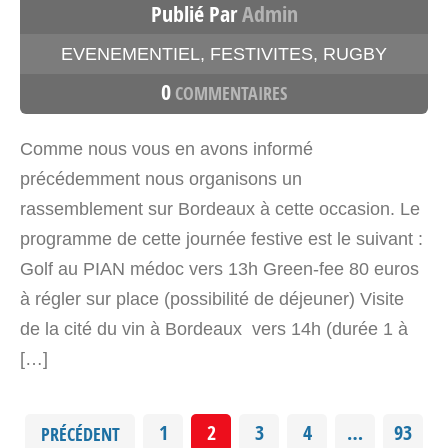
Publié Par
Admin
EVENEMENTIEL
,
FESTIVITES
,
RUGBY
0
COMMENTAIRES
Comme nous vous en avons informé
précédemment nous organisons un
rassemblement sur Bordeaux à cette occasion. Le
programme de cette journée festive est le suivant :
Golf au PIAN médoc vers 13h Green-fee 80 euros
à régler sur place (possibilité de déjeuner) Visite
de la cité du vin à Bordeaux vers 14h (durée 1 à
[…]
1
2
3
4
…
93
PRÉCÉDENT