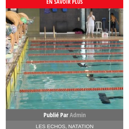
EN SAVOIR PLUS
Publié Par
Admin
LES ECHOS
,
NATATION