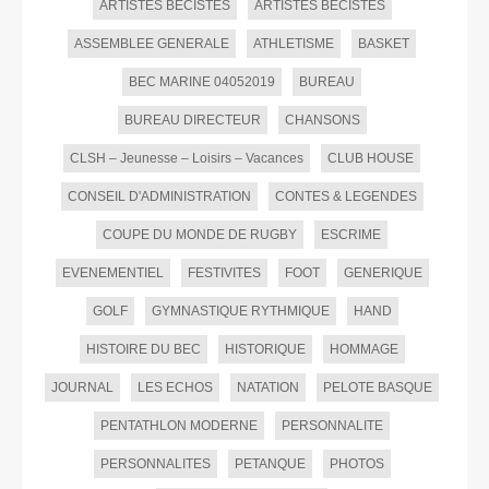
ARTISTES BECISTES
ARTISTES BECISTES
ASSEMBLEE GENERALE
ATHLETISME
BASKET
BEC MARINE 04052019
BUREAU
BUREAU DIRECTEUR
CHANSONS
CLSH – Jeunesse – Loisirs – Vacances
CLUB HOUSE
CONSEIL D'ADMINISTRATION
CONTES & LEGENDES
COUPE DU MONDE DE RUGBY
ESCRIME
EVENEMENTIEL
FESTIVITES
FOOT
GENERIQUE
GOLF
GYMNASTIQUE RYTHMIQUE
HAND
HISTOIRE DU BEC
HISTORIQUE
HOMMAGE
JOURNAL
LES ECHOS
NATATION
PELOTE BASQUE
PENTATHLON MODERNE
PERSONNALITE
PERSONNALITES
PETANQUE
PHOTOS