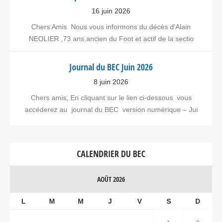
16 juin 2026
Chers Amis Nous vous informons du décès d'Alain
NEOLIER ,73 ans,ancien du Foot et actif de la sectio
Journal du BEC Juin 2026
8 juin 2026
Chers amis, En cliquant sur le lien ci-dessous vous
accéderez au journal du BEC version numérique – Jui
CALENDRIER DU BEC
AOÛT 2026
L
M
M
J
V
S
D