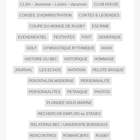
CLSH – Jeunesse – Loisirs – Vacances
CLUB HOUSE
CONSEIL D'ADMINISTRATION
CONTES & LEGENDES
COUPE DU MONDE DE RUGBY
ESCRIME
EVENEMENTIEL
FESTIVITES
FOOT
GENERIQUE
GOLF
GYMNASTIQUE RYTHMIQUE
HAND
HISTOIRE DU BEC
HISTORIQUE
HOMMAGE
JOURNAL
LES ECHOS
NATATION
PELOTE BASQUE
PENTATHLON MODERNE
PERSONNALITE
PERSONNALITES
PETANQUE
PHOTOS
PLONGEE SOUS MARINE
RECHERCHE EMPLOIS ou STAGES
RELATIONS BEC / UNIVERSITE BORDEAUX
RENCONTRES
ROMANCIERS
RUGBY