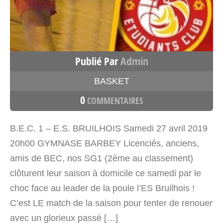
Publié Par
Admin
BASKET
0
COMMENTAIRES
B.E.C. 1 – E.S. BRUILHOIS Samedi 27 avril 2019
20h00 GYMNASE BARBEY Licenciés, anciens,
amis de BEC, nos SG1 (2ème au classement)
clôturent leur saison à domicile ce samedi par le
choc face au leader de la poule l’ES Bruilhois !
C’est LE match de la saison pour tenter de renouer
avec un glorieux passé […]