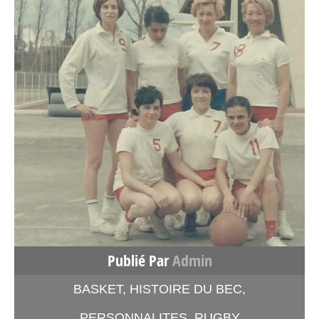
Publié Par
Admin
BASKET
,
HISTOIRE DU BEC
,
PERSONNALITES
,
RUGBY