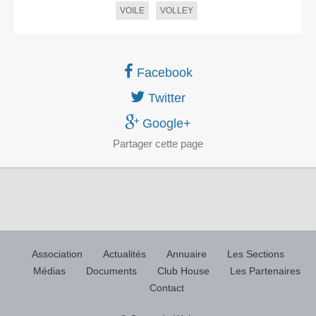
VOILE
VOLLEY
Facebook
Twitter
Google+
Partager
cette page
Association
Actualités
Annuaire
Les Sections
Médias
Documents
Club House
Les Partenaires
Contact