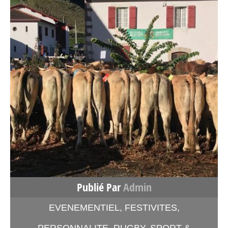
Publié Par
Admin
EVENEMENTIEL
,
FESTIVITES
,
PERSONNALITE
,
RUGBY
,
SPORT &