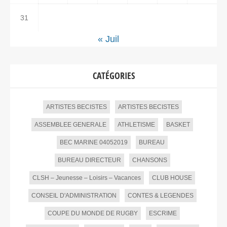
31
« Juil
CATÉGORIES
ARTISTES BECISTES
ARTISTES BECISTES
ASSEMBLEE GENERALE
ATHLETISME
BASKET
BEC MARINE 04052019
BUREAU
BUREAU DIRECTEUR
CHANSONS
CLSH – Jeunesse – Loisirs – Vacances
CLUB HOUSE
CONSEIL D'ADMINISTRATION
CONTES & LEGENDES
COUPE DU MONDE DE RUGBY
ESCRIME