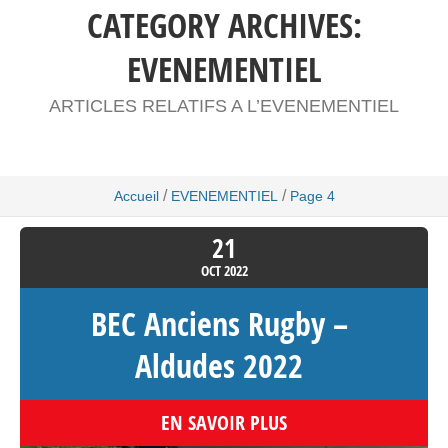
CATEGORY ARCHIVES:
EVENEMENTIEL
ARTICLES RELATIFS A L’EVENEMENTIEL
/
/
Accueil
EVENEMENTIEL
Page 4
21
OCT
2022
BEC Anciens Rugby –
Aldudes 2022
EN SAVOIR PLUS