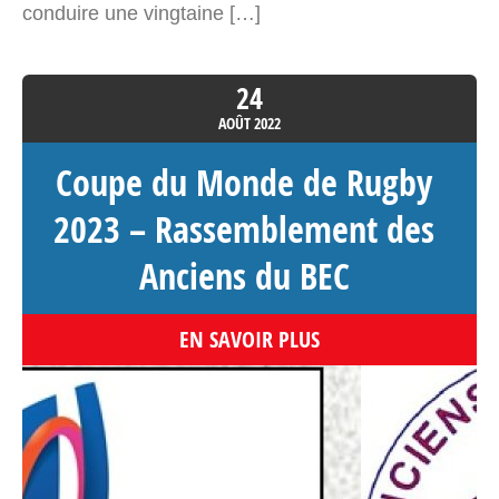
conduire une vingtaine […]
24
AOÛT
2022
Coupe du Monde de Rugby
2023 – Rassemblement des
Anciens du BEC
EN SAVOIR PLUS