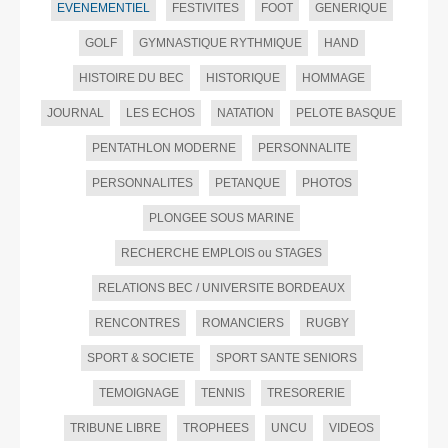
EVENEMENTIEL
FESTIVITES
FOOT
GENERIQUE
GOLF
GYMNASTIQUE RYTHMIQUE
HAND
HISTOIRE DU BEC
HISTORIQUE
HOMMAGE
JOURNAL
LES ECHOS
NATATION
PELOTE BASQUE
PENTATHLON MODERNE
PERSONNALITE
PERSONNALITES
PETANQUE
PHOTOS
PLONGEE SOUS MARINE
RECHERCHE EMPLOIS ou STAGES
RELATIONS BEC / UNIVERSITE BORDEAUX
RENCONTRES
ROMANCIERS
RUGBY
SPORT & SOCIETE
SPORT SANTE SENIORS
TEMOIGNAGE
TENNIS
TRESORERIE
TRIBUNE LIBRE
TROPHEES
UNCU
VIDEOS