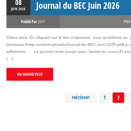
08
Journal du BEC Juin 2026
JUIN
2026
Publié Par
JBSP
PE
Chers amis, En cliquant sur le lien ci-dessous vous accéderez au
bordeaux.fr/wp-content/uploads/Journal-du-BEC-Juin-2026.pdfLa v
adhérents. …..Le guichet reste ouvert pour l’année en cours Et enc
[…]
EN SAVOIR PLUS
1
2
PRÉCÉDENT