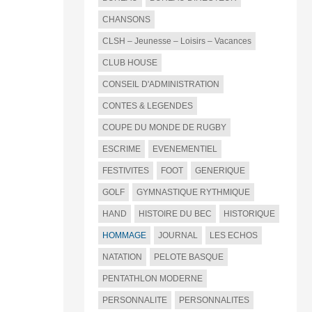
CHANSONS
CLSH – Jeunesse – Loisirs – Vacances
CLUB HOUSE
CONSEIL D'ADMINISTRATION
CONTES & LEGENDES
COUPE DU MONDE DE RUGBY
ESCRIME
EVENEMENTIEL
FESTIVITES
FOOT
GENERIQUE
GOLF
GYMNASTIQUE RYTHMIQUE
HAND
HISTOIRE DU BEC
HISTORIQUE
HOMMAGE
JOURNAL
LES ECHOS
NATATION
PELOTE BASQUE
PENTATHLON MODERNE
PERSONNALITE
PERSONNALITES