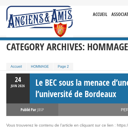
ACCUEIL
ASSOCIA
CATEGORY ARCHIVES:
HOMMAGE
Accueil
HOMMAGE
Page 2
24
Le BEC sous la menace d’une
JUIN
2026
l’université de Bordeaux
Publié Par
JBSP
PE
Vous trouverez le contenu de l’article en cliquant sur ce lien : http