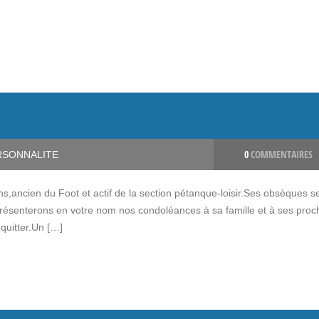
0
COMMENTAIRES
RSONNALITE
ancien du Foot et actif de la section pétanque-loisir.Ses obsèques s
résenterons en votre nom nos condoléances à sa famille et à ses proc
quitter.Un […]