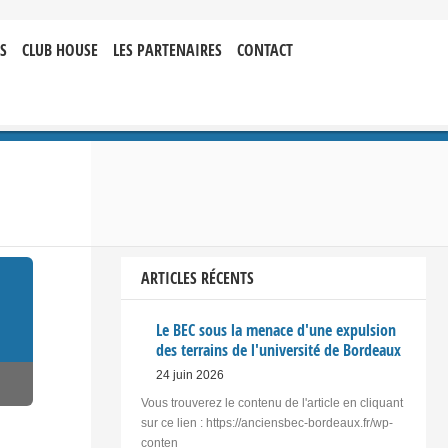
S
CLUB HOUSE
LES PARTENAIRES
CONTACT
ARTICLES RÉCENTS
Le BEC sous la menace d'une expulsion
des terrains de l'université de Bordeaux
24 juin 2026
Vous trouverez le contenu de l'article en cliquant
sur ce lien : https://anciensbec-bordeaux.fr/wp-
conten