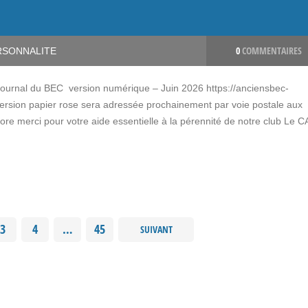
0
COMMENTAIRES
RSONNALITE
 journal du BEC version numérique – Juin 2026 https://anciensbec-
ersion papier rose sera adressée prochainement par voie postale aux
ore merci pour votre aide essentielle à la pérennité de notre club Le C
3
4
…
45
SUIVANT