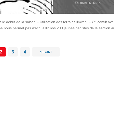
0
COMMENTAIRES
 début de la saison – Utilisation des terrains limitée – Cf. conflit ave
ne nous permet pas d’accueillir nos 200 jeunes bécistes de la section ai
2
3
4
SUIVANT