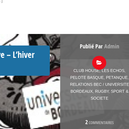
…]
Publié Par
Admin
e – L’hiver
CLUB HOUSE
,
LES ECHOS
,
PELOTE BASQUE
,
PETANQUE
,
RELATIONS BEC / UNIVERSITE
BORDEAUX
,
RUGBY
,
SPORT &
SOCIETE
2
COMMENTAIRES