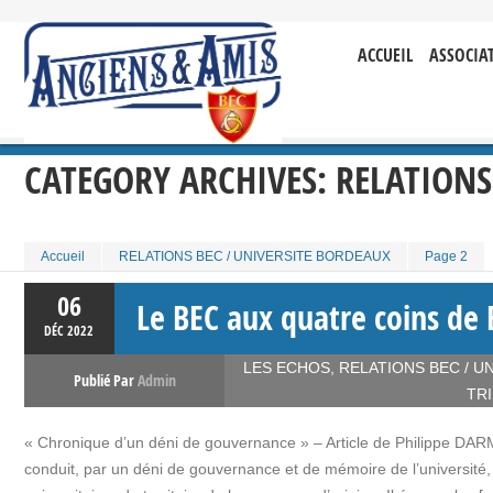
ACCUEIL
ASSOCIA
CATEGORY ARCHIVES:
RELATIONS
Accueil
RELATIONS BEC / UNIVERSITE BORDEAUX
Page 2
06
Le BEC aux quatre coins de 
DÉC
2022
LES ECHOS
,
RELATIONS BEC / U
Publié Par
Admin
TRI
« Chronique d’un déni de gouvernance » – Article de Philippe DA
conduit, par un déni de gouvernance et de mémoire de l’université, 