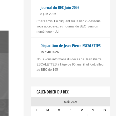
Journal du BEC Juin 2026
8 juin 2026
Chers amis, En cliquant sur le lien ci-dessous
vous accéderez au journal du BEC version
numérique – Jui
Disparition de Jean-Pierre ESCALETTES
15 avril 2026
Nous vous informons du décès de Jean Pierre
ESCALETTES à l'âge de 90 ans il fut footballeur
au BEC de 195
CALENDRIER DU BEC
AOÛT 2026
L
M
M
J
V
S
D