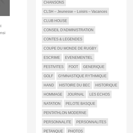
CHANSONS
CLSH – Jeunesse – Loisirs – Vacances
CLUB HOUSE
c
CONSEIL D'ADMINISTRATION
nsi
CONTES & LEGENDES
COUPE DU MONDE DE RUGBY
ESCRIME
EVENEMENTIEL
FESTIVITES
FOOT
GENERIQUE
GOLF
GYMNASTIQUE RYTHMIQUE
HAND
HISTOIRE DU BEC
HISTORIQUE
HOMMAGE
JOURNAL
LES ECHOS
NATATION
PELOTE BASQUE
PENTATHLON MODERNE
PERSONNALITE
PERSONNALITES
PETANQUE
PHOTOS