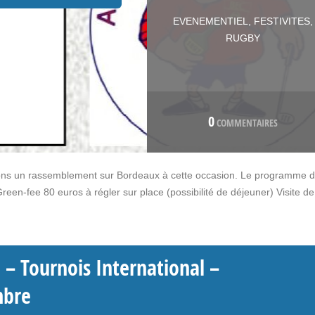
EVENEMENTIEL
,
FESTIVITES
,
RUGBY
0
COMMENTAIRES
s un rassemblement sur Bordeaux à cette occasion. Le programme 
reen-fee 80 euros à régler sur place (possibilité de déjeuner) Visite de
 – Tournois International –
mbre