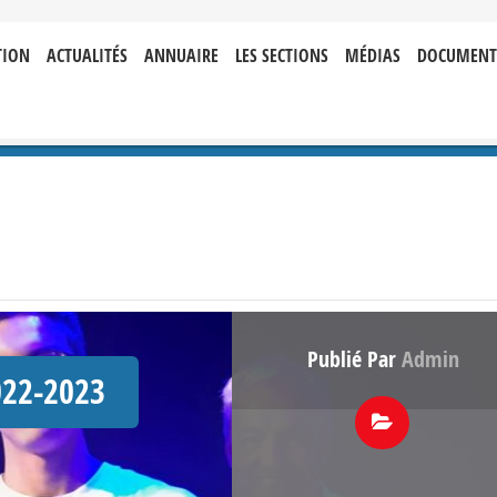
TION
ACTUALITÉS
ANNUAIRE
LES SECTIONS
MÉDIAS
DOCUMENT
Publié Par
Admin
022-2023