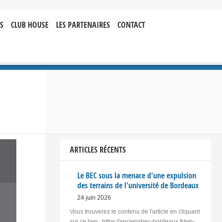
S
CLUB HOUSE
LES PARTENAIRES
CONTACT
ARTICLES RÉCENTS
Le BEC sous la menace d'une expulsion
des terrains de l'université de Bordeaux
24 juin 2026
Vous trouverez le contenu de l'article en cliquant
sur ce lien : https://anciensbec-bordeaux.fr/wp-