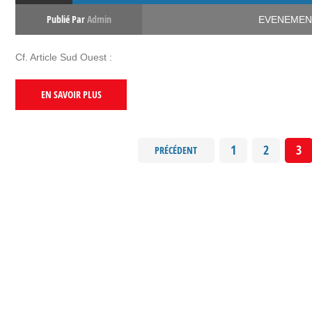
Publié Par
Admin
EVENEMEN
Cf. Article Sud Ouest :
EN SAVOIR PLUS
1
2
3
PRÉCÉDENT