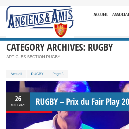
ACCUEIL
ASSOCIA
CATEGORY ARCHIVES:
RUGBY
ARTICLES SECTION RUGBY
Accueil
RUGBY
Page 3
26
RUGBY – Prix du Fair Play 2
AOÛT
2023