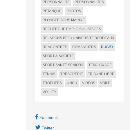
PERSONNALITE
PERSONNALITES
PETANQUE
PHOTOS
PLONGEE SOUS MARINE
RECHERCHE EMPLOIS ou STAGES
RELATIONS BEC / UNIVERSITE BORDEAUX
RENCONTRES
ROMANCIERS
RUGBY
SPORT & SOCIETE
SPORT SANTE SENIORS
TEMOIGNAGE
TENNIS
TRESORERIE
TRIBUNE LIBRE
TROPHEES
UNCU
VIDEOS
VOILE
VOLLEY
Facebook
Twitter